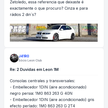
Zetoledo, essa referencia que deixaste é
exactamente o que procuro? Cinza e para
rádios 2 din´s?
J41R0
Sócio Leon Club
Re: 2 Duvidas em Leon 1M
Consolas centrales y transversales:
- Embellecedor 1DIN (aire acondicionado)
negro persia: 1M0 863 263 G 40N
- Embellecedor 1DIN (aire acondicionado) gris
efecto perlado: 1M0 863 263 G 2T4