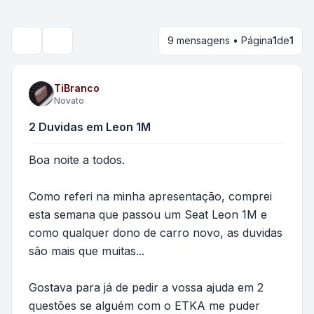
9 mensagens • Página
1
de
1
Pesquisar
TiBranco
Novato
2 Duvidas em Leon 1M
Boa noite a todos.
Como referi na minha apresentação, comprei
esta semana que passou um Seat Leon 1M e
como qualquer dono de carro novo, as duvidas
são mais que muitas...
Gostava para já de pedir a vossa ajuda em 2
questões se alguém com o ETKA me puder