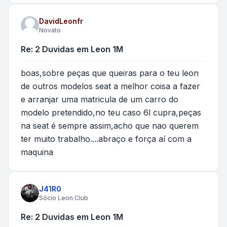
DavidLeonfr
Novato
Re: 2 Duvidas em Leon 1M
boas,sobre peças que queiras para o teu leon
de outros modelos seat a melhor coisa a fazer
e arranjar uma matricula de um carro do
modelo pretendido,no teu caso 6l cupra,peças
na seat é sempre assim,acho que nao querem
ter muito trabalho....abraço e força aí com a
maquina
J41R0
Sócio Leon Club
Re: 2 Duvidas em Leon 1M