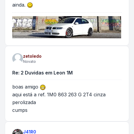
ainda.
zetoledo
Novato
Re: 2 Duvidas em Leon 1M
boas amigo
aqui está a ref. 1M0 863 263 G 2T4 cinza
perolizada
cumps
J41R0