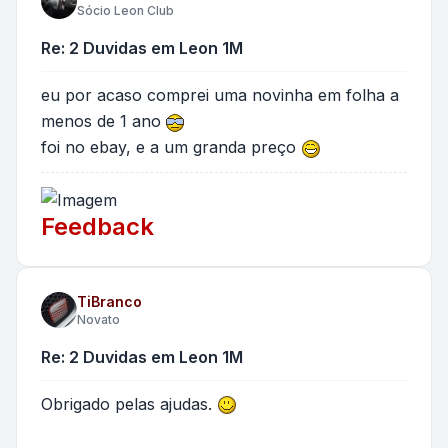
Sócio Leon Club
Re: 2 Duvidas em Leon 1M
eu por acaso comprei uma novinha em folha a
menos de 1 ano
foi no ebay, e a um granda preço
Feedback
TiBranco
Novato
Re: 2 Duvidas em Leon 1M
Obrigado pelas ajudas.