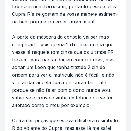
fabricam nem fornecem, portanto pessoal dos
Cupra R´s se gostam da vossa manete estimem-
na bem porque já não arranjam igual.
A parte da máscara da consola vai ser mais
complicado, pois queria 2 din, mas queria que
viesse já naquele tom cinza que os ultimos FR
trazem, para não andar eu com pinturas, mas
achar um Leon que tenha trazido 2 din de
origem para ver a matricula não é fácil...e não
vou andar aí pela rua á procura claro, até
porque se não falar com o dono nunca vou
saber se a consola vinha de fabrica ou se foi
alterado como o meu por exemplo.
Outra das peças que estava dificil era o simbolo
R do volante do Cupra, mas esse lá me safei