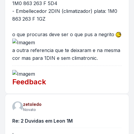
1M0 863 263 F 5D4
- Embellecedor 2DIN (climatizador) plata: 1M0
863 263 F 1GZ
o que procuras deve ser o que pus a negrito
a outra referencia que te deixaram e na mesma
cor mas para 1DIN e sem climatronic.
Feedback
zetoledo
Novato
Re: 2 Duvidas em Leon 1M