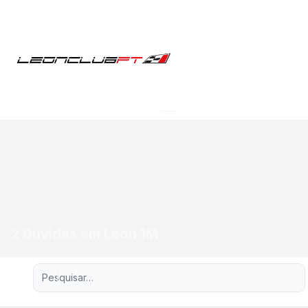
2 Duvidas em Leon 1M
Pesquisa avançada