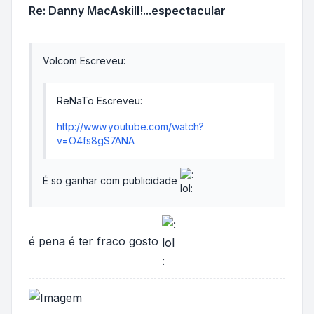
Re: Danny MacAskill!...espectacular
Volcom Escreveu:
ReNaTo Escreveu:
http://www.youtube.com/watch?
v=O4fs8gS7ANA
É so ganhar com publicidade
é pena é ter fraco gosto