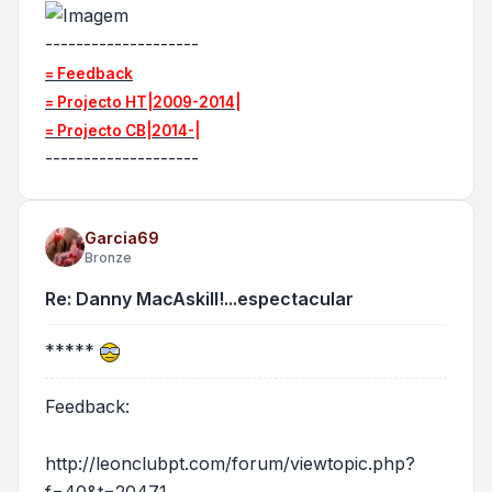
--------------------
= Feedback
= Projecto HT|2009-2014|
= Projecto CB|2014-|
--------------------
Garcia69
Bronze
Re: Danny MacAskill!...espectacular
*****
Feedback:
http://leonclubpt.com/forum/viewtopic.php?