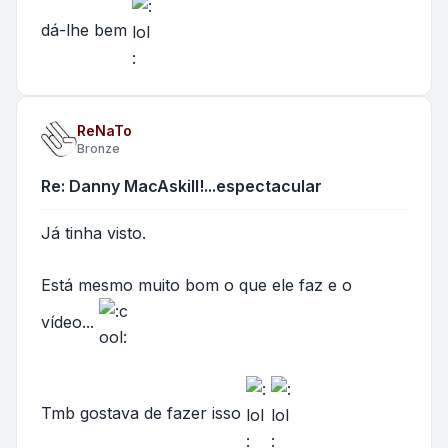
dá-lhe bem
ReNaTo
Bronze
Re: Danny MacAskill!...espectacular
Já tinha visto.
Está mesmo muito bom o que ele faz e o
vídeo...
Tmb gostava de fazer isso