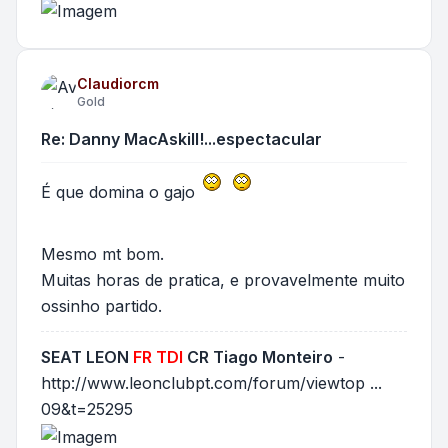
Claudiorcm
Gold
Re: Danny MacAskill!...espectacular
É que domina o gajo
Mesmo mt bom.
Muitas horas de pratica, e provavelmente muito
ossinho partido.
SEAT LEON
FR TDI
CR Tiago Monteiro
-
http://www.leonclubpt.com/forum/viewtop ...
09&t=25295