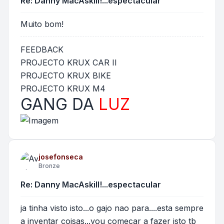
Re: Danny MacAskill!...espectacular
Muito bom!
FEEDBACK
PROJECTO KRUX CAR II
PROJECTO KRUX BIKE
PROJECTO KRUX M4
GANG DA
LUZ
josefonseca
Bronze
Re: Danny MacAskill!...espectacular
ja tinha visto isto...o gajo nao para....esta sempre
a inventar coisas...vou comecar a fazer isto tb