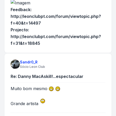
Feedback:
http://leonclubpt.com/forum/viewtopic.php?
f=40&t=14497
Projecto:
http://leonclubpt.com/forum/viewtopic.php?
f=31&t=18845
Sandr0_R
Sócio Leon Club
Re: Danny MacAskill!...espectacular
Muito bom mesmo
Grande artista