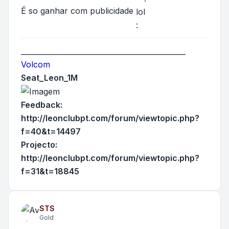
É so ganhar com publicidade
______________________________________________
Volcom
Seat_Leon_1M
Feedback:
http://leonclubpt.com/forum/viewtopic.php?
f=40&t=14497
Projecto:
http://leonclubpt.com/forum/viewtopic.php?
f=31&t=18845
STS
Gold