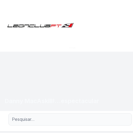
Danny MacAskill!...espectacular
Pesquisa avançada