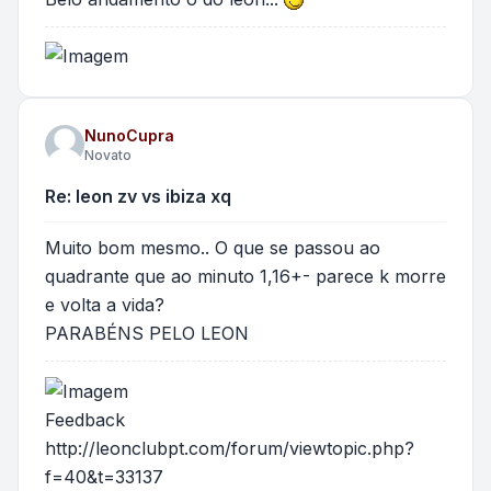
NunoCupra
Novato
Re: leon zv vs ibiza xq
Muito bom mesmo.. O que se passou ao
quadrante que ao minuto 1,16+- parece k morre
e volta a vida?
PARABÉNS PELO LEON
Feedback
http://leonclubpt.com/forum/viewtopic.php?
f=40&t=33137