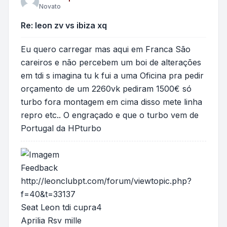
Novato
Re: leon zv vs ibiza xq
Eu quero carregar mas aqui em Franca São
careiros e não percebem um boi de alterações
em tdi s imagina tu k fui a uma Oficina pra pedir
orçamento de um 2260vk pediram 1500€ só
turbo fora montagem em cima disso mete linha
repro etc.. O engraçado e que o turbo vem de
Portugal da HPturbo
Feedback
http://leonclubpt.com/forum/viewtopic.php?
f=40&t=33137
Seat Leon tdi cupra4
Aprilia Rsv mille