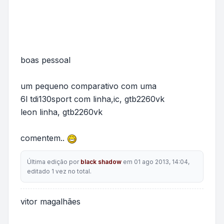
boas pessoal
um pequeno comparativo com uma
6l tdi130sport com linha,ic, gtb2260vk
leon linha, gtb2260vk
comentem..
Última edição por
black shadow
em 01 ago 2013, 14:04,
editado 1 vez no total.
vitor magalhães