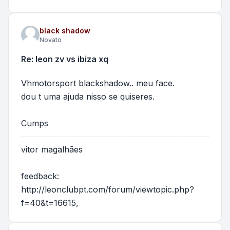
black shadow
Novato
Re: leon zv vs ibiza xq
Vhmotorsport blackshadow.. meu face.
dou t uma ajuda nisso se quiseres.
Cumps
vitor magalhães
feedback:
http://leonclubpt.com/forum/viewtopic.php?
f=40&t=16615
,