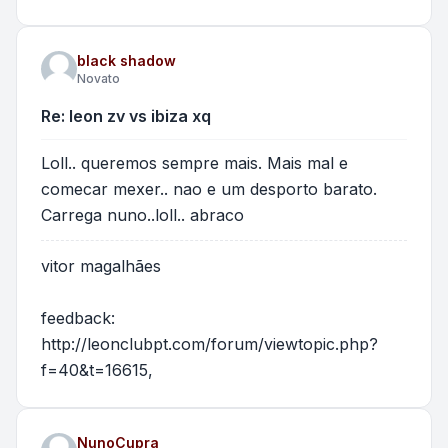
black shadow
Novato
Re: leon zv vs ibiza xq
Loll.. queremos sempre mais. Mais mal e
comecar mexer.. nao e um desporto barato.
Carrega nuno..loll.. abraco
vitor magalhães
feedback:
http://leonclubpt.com/forum/viewtopic.php?
f=40&t=16615
,
NunoCupra