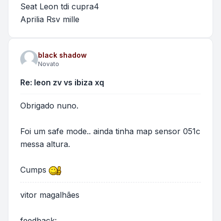
Seat Leon tdi cupra4
Aprilia Rsv mille
black shadow
Novato
Re: leon zv vs ibiza xq
Obrigado nuno.
Foi um safe mode.. ainda tinha map sensor 051c
messa altura.
Cumps
vitor magalhães
feedback: