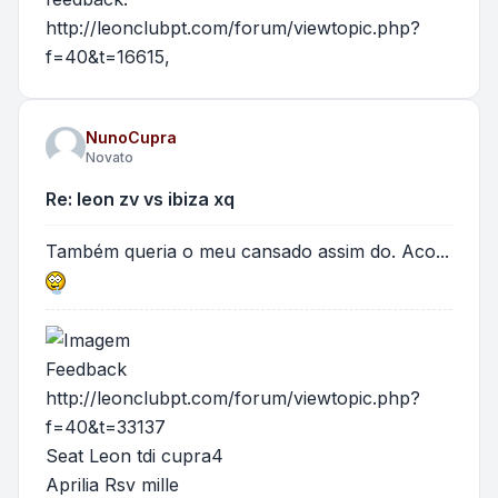
http://leonclubpt.com/forum/viewtopic.php?
f=40&t=16615
,
NunoCupra
Novato
Re: leon zv vs ibiza xq
Também queria o meu cansado assim do. Aco...
Feedback
http://leonclubpt.com/forum/viewtopic.php?
f=40&t=33137
Seat Leon tdi cupra4
Aprilia Rsv mille