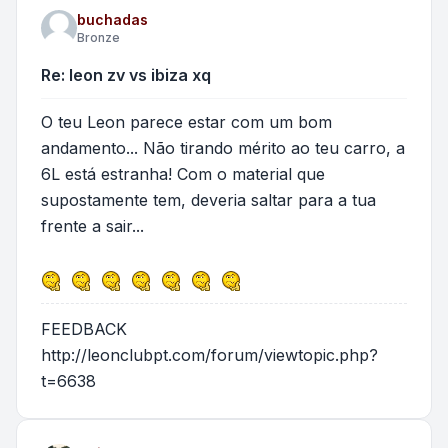
buchadas
Bronze
Re: leon zv vs ibiza xq
O teu Leon parece estar com um bom
andamento... Não tirando mérito ao teu carro, a
6L está estranha! Com o material que
supostamente tem, deveria saltar para a tua
frente a sair...
FEEDBACK
http://leonclubpt.com/forum/viewtopic.php?
t=6638