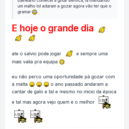
balneario comecei a gritar Benfica, ia mandando
um malho lol adaram a gozar agora vão ter que o
gramar
E hoje o grande dia
ate o salvio pode jogar
e sempre uma
mais valia pra equipa
eu não perco uma oportunidade pá gozar com
a malta
o ano passado andaram a
cantar de galo e tal e mesmo no inicio da época
e tal mas agora vejo quem e o melhor