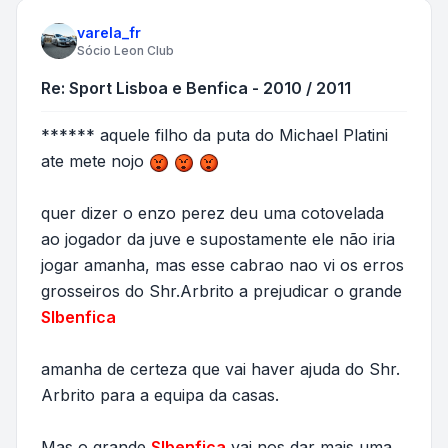
varela_fr
Sócio Leon Club
Re: Sport Lisboa e Benfica - 2010 / 2011
****** aquele filho da puta do Michael Platini
ate mete nojo
quer dizer o enzo perez deu uma cotovelada
ao jogador da juve e supostamente ele não iria
jogar amanha, mas esse cabrao nao vi os erros
grosseiros do Shr.Arbrito a prejudicar o grande
Slbenfica
amanha de certeza que vai haver ajuda do Shr.
Arbrito para a equipa da casas.
Mas o grande
Slbenfica
vai nos dar mais uma