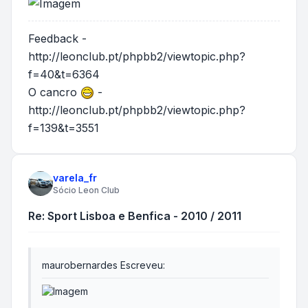
Feedback -
http://leonclub.pt/phpbb2/viewtopic.php?
f=40&t=6364
O cancro
-
http://leonclub.pt/phpbb2/viewtopic.php?
f=139&t=3551
varela_fr
Sócio Leon Club
Re: Sport Lisboa e Benfica - 2010 / 2011
maurobernardes Escreveu: