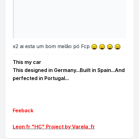
x2 ai esta um bom melão pó Fcp
This my car
This designed in Germany...Built in Spain...And
perfected in Portugal...
Feeback
Leon fr "HC" Project by Varela_fr