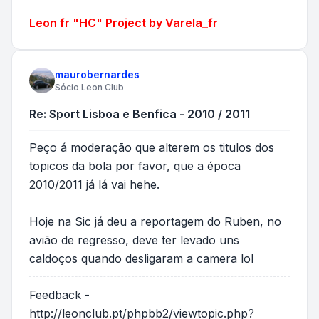
Leon fr "HC" Project by Varela_fr
maurobernardes
Sócio Leon Club
Re: Sport Lisboa e Benfica - 2010 / 2011
Peço á moderação que alterem os titulos dos
topicos da bola por favor, que a época
2010/2011 já lá vai hehe.
Hoje na Sic já deu a reportagem do Ruben, no
avião de regresso, deve ter levado uns
caldoços quando desligaram a camera lol
Feedback -
http://leonclub.pt/phpbb2/viewtopic.php?