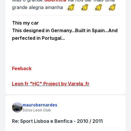
grande alegria amanha
This my car
This designed in Germany...Built in Spain...And
perfected in Portugal...
Feeback
Leon fr "HC" Project by Varela_fr
maurobernardes
Sócio Leon Club
Re: Sport Lisboa e Benfica - 2010 / 2011