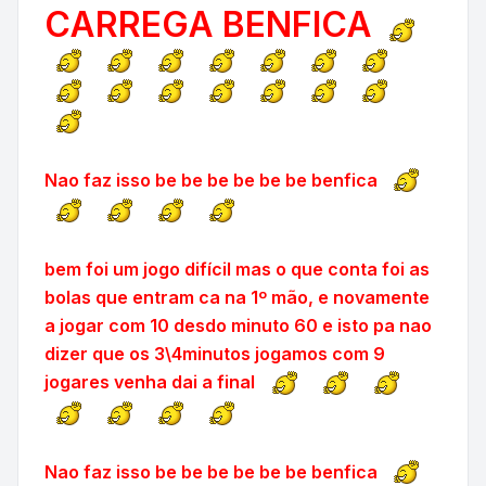
CARREGA BENFICA
Nao faz isso be be be be be be benfica
bem foi um jogo difícil mas o que conta foi as
bolas que entram ca na 1º mão, e novamente
a jogar com 10 desdo minuto 60 e isto pa nao
dizer que os 3\4minutos jogamos com 9
jogares venha dai a final
Nao faz isso be be be be be be benfica