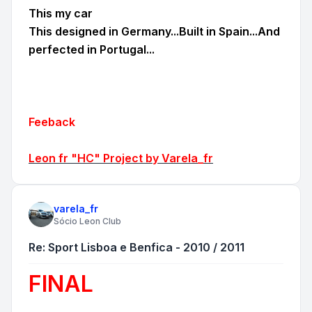
This my car
This designed in Germany...Built in Spain...And
perfected in Portugal...
Feeback
Leon fr "HC" Project by Varela_fr
varela_fr
Sócio Leon Club
Re: Sport Lisboa e Benfica - 2010 / 2011
FINAL