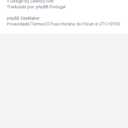
• Design by
Leenoz.com
Traduzido por:
phpBB Portugal
phpBB SiteMaker
Privacidade
|
Termos
|
O Fuso Horário do Fórum é
UTC+01:00