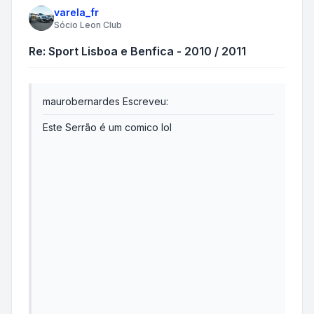
varela_fr
Sócio Leon Club
Re: Sport Lisboa e Benfica - 2010 / 2011
maurobernardes Escreveu:
Este Serrão é um comico lol