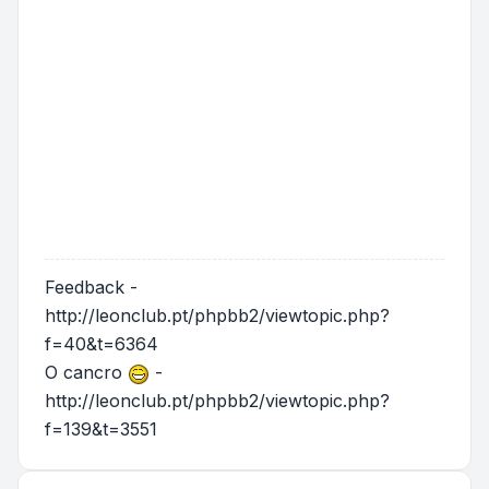
Feedback -
http://leonclub.pt/phpbb2/viewtopic.php?
f=40&t=6364
O cancro
-
http://leonclub.pt/phpbb2/viewtopic.php?
f=139&t=3551