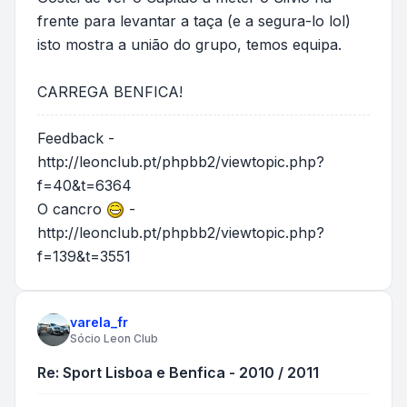
frente para levantar a taça (e a segura-lo lol)
isto mostra a união do grupo, temos equipa.
CARREGA BENFICA!
Feedback -
http://leonclub.pt/phpbb2/viewtopic.php?
f=40&t=6364
O cancro
-
http://leonclub.pt/phpbb2/viewtopic.php?
f=139&t=3551
varela_fr
Sócio Leon Club
Re: Sport Lisboa e Benfica - 2010 / 2011