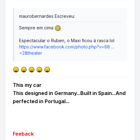
maurobernardes Escreveu:
Sempre em cima
Espectacular o Ruben, o Maxi ficou á rasca lol
https://www.facebook.com/photo.php?v=88 ...
=2&theater
This my car
This designed in Germany...Built in Spain...And
perfected in Portugal...
Feeback