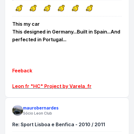
This my car
This designed in Germany...Built in Spain...And
perfected in Portugal...
Feeback
Leon fr "HC" Project by Varela_fr
maurobernardes
Sócio Leon Club
Re: Sport Lisboa e Benfica - 2010 / 2011