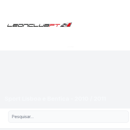
Sport Lisboa e Benfica - 2010 / 2011
Pesquisa avançada