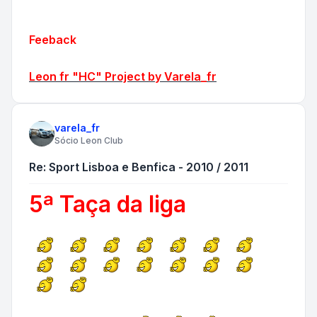
Feeback
Leon fr "HC" Project by Varela_fr
varela_fr
Sócio Leon Club
Re: Sport Lisboa e Benfica - 2010 / 2011
5ª Taça da liga