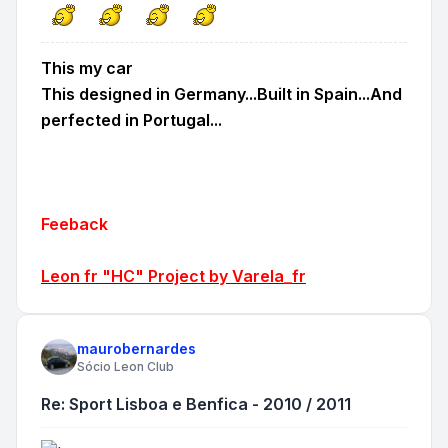
This my car
This designed in Germany...Built in Spain...And
perfected in Portugal...
Feeback
Leon fr "HC" Project by Varela_fr
maurobernardes
Sócio Leon Club
Re: Sport Lisboa e Benfica - 2010 / 2011