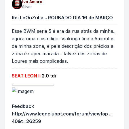
Ivo Amaro
Silver
Re: LeOnZuLa... ROUBADO DIA 16 de MARÇO
Esse BWM serie 5 é era da rua atrás da minha...
agora uma coisa digo, Vialonga fica a 5minutos
da minha zona, e pela descrição dos prédios a
zona é super marada... talvez das zonas de
Loures mais complicadas.
SEAT LEON II
2.0 tdi
_____________________
Feedback
http://www.leonclubpt.com/forum/viewtop ...
40&t=26259