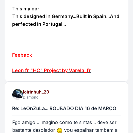
This my car
This designed in Germany...Built in Spain...And
perfected in Portugal...
Feeback
Leon fr "HC" Project by Varela_fr
loirinhuh_20
Diamond
Re: LeOnZuLa... ROUBADO DIA 16 de MARÇO
Fgo amigo .. imagino como te sintas .. deve ser
bastante desolador
vou espalhar tambem a