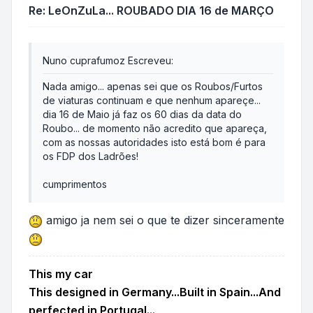
Re: LeOnZuLa... ROUBADO DIA 16 de MARÇO
Nuno cuprafumoz Escreveu:
Nada amigo... apenas sei que os Roubos/Furtos
de viaturas continuam e que nenhum apareçe...
dia 16 de Maio já faz os 60 dias da data do
Roubo... de momento não acredito que apareça,
com as nossas autoridades isto está bom é para
os FDP dos Ladrões!
cumprimentos
amigo ja nem sei o que te dizer sinceramente
This my car
This designed in Germany...Built in Spain...And
perfected in Portugal...