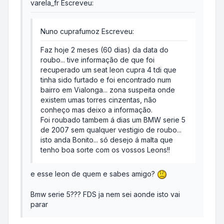
varela_fr Escreveu:
Nuno cuprafumoz Escreveu:
Faz hoje 2 meses (60 dias) da data do
roubo... tive informação de que foi
recuperado um seat leon cupra 4 tdi que
tinha sido furtado e foi encontrado num
bairro em Vialonga... zona suspeita onde
existem umas torres cinzentas, não
conheço mas deixo a informação.
Foi roubado tambem á dias um BMW serie 5
de 2007 sem qualquer vestigio de roubo...
isto anda Bonito... só desejo á malta que
tenho boa sorte com os vossos Leons!!
e esse leon de quem e sabes amigo?
Bmw serie 5??? FDS ja nem sei aonde isto vai
parar