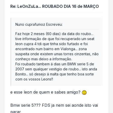
Re: LeOnZuLa... ROUBADO DIA 16 de MARÇO
Nuno cuprafumoz Escreveu:
Faz hoje 2 meses (60 dias) da data do roubo...
tive informação de que foi recuperado um seat
leon cupra 4 tdi que tinha sido furtado e foi
encontrado num bairro em Vialonga... zona
suspeita onde existem umas torres cinzentas, não
conheço mas deixo a informação.
Foi roubado tambem á dias um BMW serie 5 de
2007 sem qualquer vestigio de roubo... isto anda
Bonito... só desejo á malta que tenho boa sorte
com os vossos Leons!!
e esse leon de quem e sabes amigo?
Bmw serie 5??? FDS ja nem sei aonde isto vai
parar