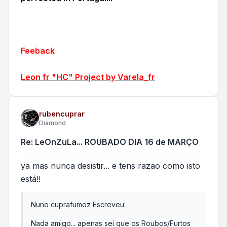
Feeback
Leon fr "HC" Project by Varela_fr
rubencuprar
Diamond
Re: LeOnZuLa... ROUBADO DIA 16 de MARÇO
ya mas nunca desistir... e tens razao como isto
está!!
Nuno cuprafumoz Escreveu:
Nada amigo... apenas sei que os Roubos/Furtos