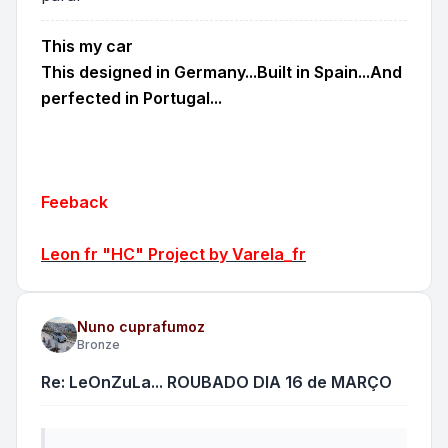
This my car
This designed in Germany...Built in Spain...And
perfected in Portugal...
Feeback
Leon fr "HC" Project by Varela_fr
Nuno cuprafumoz
Bronze
Re: LeOnZuLa... ROUBADO DIA 16 de MARÇO