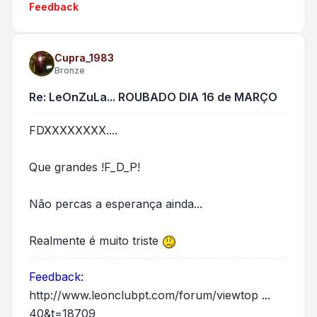
Feedback
Cupra_1983
Bronze
Re: LeOnZuLa... ROUBADO DIA 16 de MARÇO
FDXXXXXXXX....
Que grandes !F_D_P!
Não percas a esperança ainda...
Realmente é muito triste
Feedback:
http://www.leonclubpt.com/forum/viewtop ...
40&t=18709