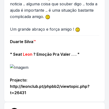
noticia .. alguma coisa que souber digo .. toda a
ajuda é importante .. é uma situação bastante
complicada amigo.
Um grande abraço e força amigo !
Duarte Silva
™
" Seat
Leon
? Emoção Pra Valer . . . "
Projecto:
http://leonclub.pt/phpbb2/viewtopic.php?
t=26431