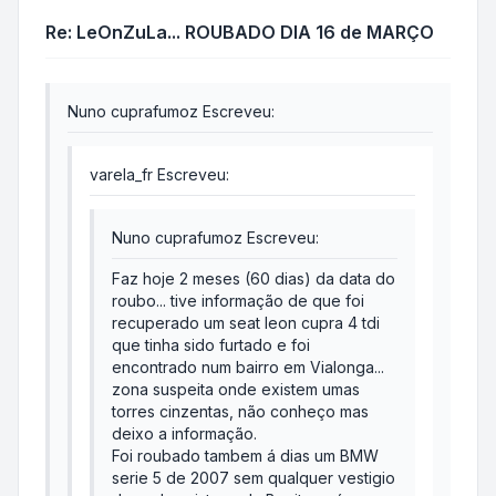
Re: LeOnZuLa... ROUBADO DIA 16 de MARÇO
Nuno cuprafumoz Escreveu:
varela_fr Escreveu:
Nuno cuprafumoz Escreveu:
Faz hoje 2 meses (60 dias) da data do
roubo... tive informação de que foi
recuperado um seat leon cupra 4 tdi
que tinha sido furtado e foi
encontrado num bairro em Vialonga...
zona suspeita onde existem umas
torres cinzentas, não conheço mas
deixo a informação.
Foi roubado tambem á dias um BMW
serie 5 de 2007 sem qualquer vestigio