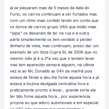
já se passaram mais de 5 meses da data do
Furto, os carros continuam a ser furtados mas
com um ritmo mais contido tendo em conta que
os donos de carros grupo VAG que estão mais
"pipis" os deixaram de ter na rua e a outra
parte simplesmente os tem vendido a perder
dinheiro de vista, mas continuam, posso dar um
exemplo de um Ibiza Cupra 6L de 2006 que no
mesmo mês já é a 2ºa vez que o tentam levar
mas tem aparecido sempre alguem, na ultima
vez ia ao Mc Donalds as 04h da manhã pois
estava de férias e deu lhe fome aquela hora e já
estava a bozina desligada centralina fora e
praticamente pronto a levar... grande sorte ele
ter tido fome aquela hora... por experiencia
propria eu que adoro automoveis e em especial