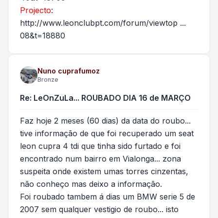
Projecto
:
http://www.leonclubpt.com/forum/viewtop ...
08&t=18880
Nuno cuprafumoz
Bronze
Re: LeOnZuLa... ROUBADO DIA 16 de MARÇO
Faz hoje 2 meses (60 dias) da data do roubo...
tive informação de que foi recuperado um seat
leon cupra 4 tdi que tinha sido furtado e foi
encontrado num bairro em Vialonga... zona
suspeita onde existem umas torres cinzentas,
não conheço mas deixo a informação.
Foi roubado tambem á dias um BMW serie 5 de
2007 sem qualquer vestigio de roubo... isto