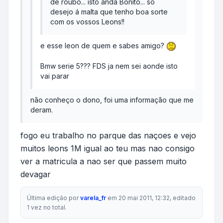
de roubo... isto anda Bonito... só
desejo á malta que tenho boa sorte
com os vossos Leons!!
e esse leon de quem e sabes amigo?
Bmw serie 5??? FDS ja nem sei aonde isto
vai parar
não conheço o dono, foi uma informação que me
deram.
fogo eu trabalho no parque das naçoes e vejo
muitos leons 1M igual ao teu mas nao consigo
ver a matricula a nao ser que passem muito
devagar
Última edição por
varela_fr
em 20 mai 2011, 12:32, editado
1 vez no total.