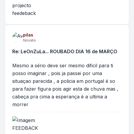
projecto
feedeback
pilas
Novato
Re: LeOnZuLa... ROUBADO DIA 16 de MARÇO
Mesmo a sério deve ser mesmo dificil para ti
posso imaginar , pois ja passei por uma
situaçao parecida , a policia em portugal é so
para fazer figura pois agir esta de chuva mas ,
cabeça pra cima a esperança é a ultima a
morrer
FEEDBACK