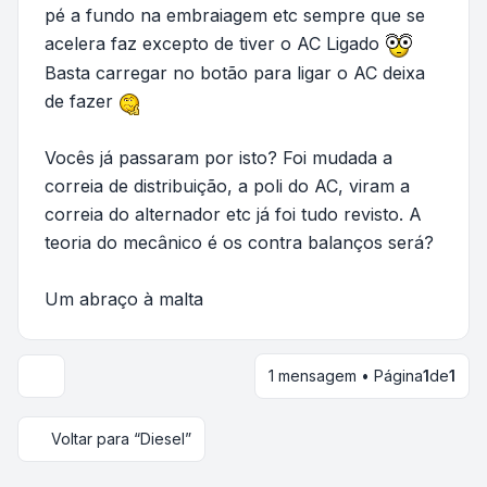
pé a fundo na embraiagem etc sempre que se
acelera faz excepto de tiver o AC Ligado
Basta carregar no botão para ligar o AC deixa
de fazer
Vocês já passaram por isto? Foi mudada a
correia de distribuição, a poli do AC, viram a
correia do alternador etc já foi tudo revisto. A
teoria do mecânico é os contra balanços será?
Um abraço à malta
1 mensagem • Página
1
de
1
Voltar para “Diesel”