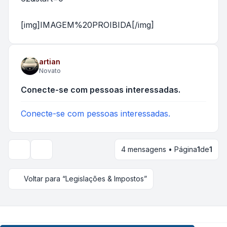
[img]IMAGEM%20PROIBIDA[/img]
artian
Novato
Conecte-se com pessoas interessadas.
Conecte-se com pessoas interessadas.
4 mensagens • Página
1
de
1
Opções de visualização e ordenação
Voltar para “Legislações & Impostos”