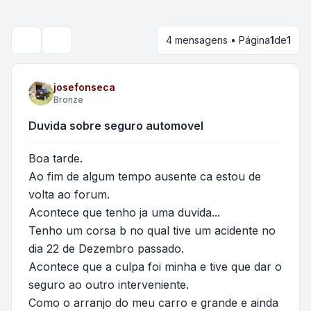
4 mensagens • Página
1
de
1
Pesquisar
josefonseca
Bronze
Duvida sobre seguro automovel
Boa tarde.
Ao fim de algum tempo ausente ca estou de
volta ao forum.
Acontece que tenho ja uma duvida...
Tenho um corsa b no qual tive um acidente no
dia 22 de Dezembro passado.
Acontece que a culpa foi minha e tive que dar o
seguro ao outro interveniente.
Como o arranjo do meu carro e grande e ainda