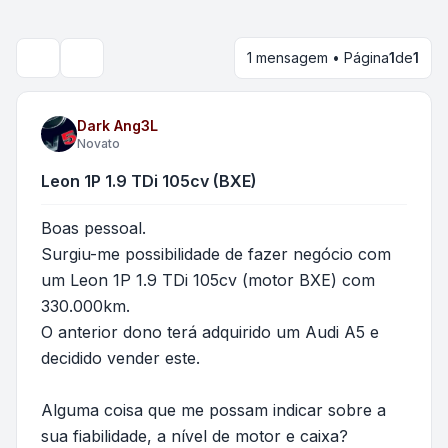
1 mensagem • Página
1
de
1
Pesquisar
Dark Ang3L
Novato
Leon 1P 1.9 TDi 105cv (BXE)
Boas pessoal.
Surgiu-me possibilidade de fazer negócio com
um Leon 1P 1.9 TDi 105cv (motor BXE) com
330.000km.
O anterior dono terá adquirido um Audi A5 e
decidido vender este.
Alguma coisa que me possam indicar sobre a
sua fiabilidade, a nível de motor e caixa?