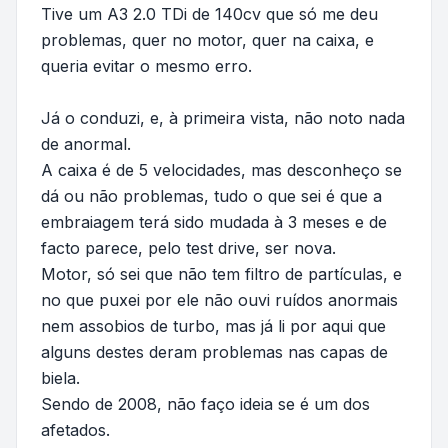
Tive um A3 2.0 TDi de 140cv que só me deu
problemas, quer no motor, quer na caixa, e
queria evitar o mesmo erro.
Já o conduzi, e, à primeira vista, não noto nada
de anormal.
A caixa é de 5 velocidades, mas desconheço se
dá ou não problemas, tudo o que sei é que a
embraiagem terá sido mudada à 3 meses e de
facto parece, pelo test drive, ser nova.
Motor, só sei que não tem filtro de partículas, e
no que puxei por ele não ouvi ruídos anormais
nem assobios de turbo, mas já li por aqui que
alguns destes deram problemas nas capas de
biela.
Sendo de 2008, não faço ideia se é um dos
afetados.