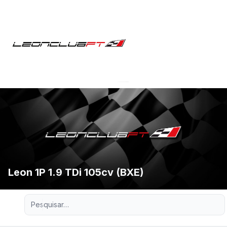
Leon 1P 1.9 TDi 105cv (BXE)
Pesquisa avançada