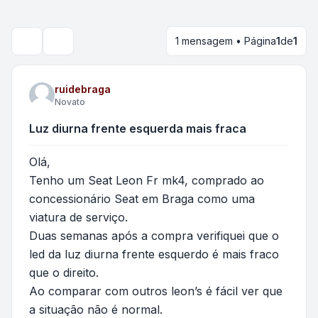
1 mensagem • Página
1
de
1
Pesquisar
ruidebraga
Novato
Luz diurna frente esquerda mais fraca
Olá,
Tenho um Seat Leon Fr mk4, comprado ao
concessionário Seat em Braga como uma
viatura de serviço.
Duas semanas após a compra verifiquei que o
led da luz diurna frente esquerdo é mais fraco
que o direito.
Ao comparar com outros leon’s é fácil ver que
a situação não é normal.