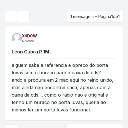
1 mensagem • Página
1
de
1
Pesquisar
X4D0W
Novato
Leon Cupra R 1M
alguem sabe a referencia e opreco do porta
luvas sem o buraco para a caixa de cds?
ando a procura em 2 mao aqui no reino unido,
mas ainda nao encontrei nada, apenas com a
caixa de cds.... como o radio nao e original e
tenho um buraco no porta luvas, queria ao
menos ter um porta luvas funcional.