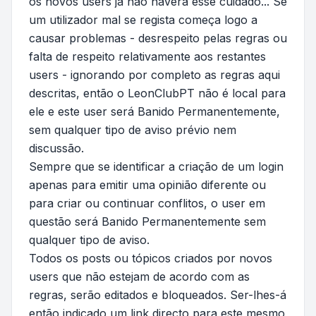
os novos users já não haverá esse cuidado... Se
um utilizador mal se regista começa logo a
causar problemas - desrespeito pelas regras ou
falta de respeito relativamente aos restantes
users - ignorando por completo as regras aqui
descritas, então o LeonClubPT não é local para
ele e este user será Banido Permanentemente,
sem qualquer tipo de aviso prévio nem
discussão.
Sempre que se identificar a criação de um login
apenas para emitir uma opinião diferente ou
para criar ou continuar conflitos, o user em
questão será Banido Permanentemente sem
qualquer tipo de aviso.
Todos os posts ou tópicos criados por novos
users que não estejam de acordo com as
regras, serão editados e bloqueados. Ser-lhes-á
então indicado um link directo para este mesmo