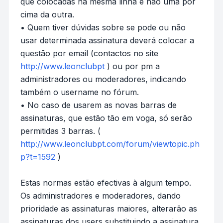
que colocadas na mesma linha e não uma por
cima da outra.
• Quem tiver dúvidas sobre se pode ou não
usar determinada assinatura deverá colocar a
questão por email (contactos no site
http://www.leonclubpt
) ou por pm a
administradores ou moderadores, indicando
também o username no fórum.
• No caso de usarem as novas barras de
assinaturas, que estão tão em voga, só serão
permitidas 3 barras. (
http://www.leonclubpt.com/forum/viewtopic.ph
p?t=1592
)
Estas normas estão efectivas à algum tempo.
Os administradores e moderadores, dando
prioridade as assinaturas maiores, alterarão as
assinaturas dos users substituindo a assinatura