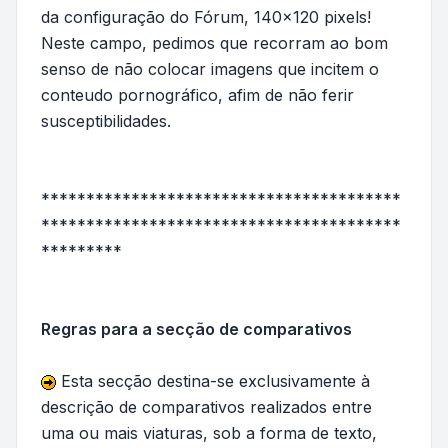
da configuração do Fórum, 140x120 pixels!
Neste campo, pedimos que recorram ao bom
senso de não colocar imagens que incitem o
conteudo pornográfico, afim de não ferir
susceptibilidades.
****************************************
****************************************
*********
Regras para a secção de comparativos
Esta secção destina-se exclusivamente à
descrição de comparativos realizados entre
uma ou mais viaturas, sob a forma de texto,