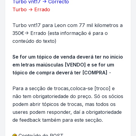
Turbo vnt17 -> Correcto
Turbo -> Errado
Turbo vnt17 para Leon com 77 mil kilometros a
350€-> Errado (esta informação é para o
conteúdo do texto)
Se for um tópico de venda deverá ter no inicio
em letras maiúsculas [VENDO] e se for um
tópico de compra deverá ter [COMPRA]
-
Para a secção de trocas,coloca-se [troco] e
não tem obrigatoriedade do preço. Só os sócios
podem abrir tópicos de trocas, mas todos os
useres podem responder, daí a obrigatoriedade
de feedback também para este secção.
Conteúdo do POST