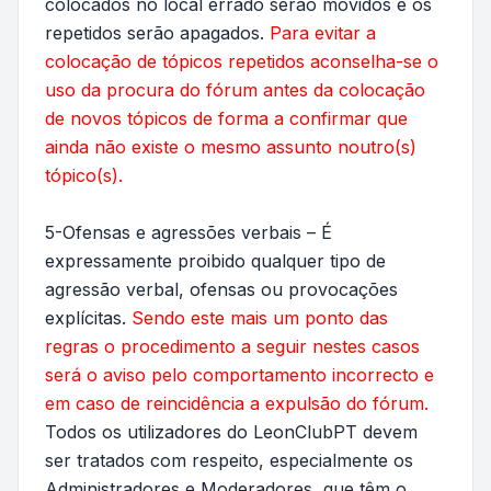
colocados no local errado serão movidos e os
repetidos serão apagados.
Para evitar a
colocação de tópicos repetidos aconselha-se o
uso da procura do fórum antes da colocação
de novos tópicos de forma a confirmar que
ainda não existe o mesmo assunto noutro(s)
tópico(s).
5-Ofensas e agressões verbais – É
expressamente proibido qualquer tipo de
agressão verbal, ofensas ou provocações
explícitas.
Sendo este mais um ponto das
regras o procedimento a seguir nestes casos
será o aviso pelo comportamento incorrecto e
em caso de reincidência a expulsão do fórum.
Todos os utilizadores do LeonClubPT devem
ser tratados com respeito, especialmente os
Administradores e Moderadores, que têm o