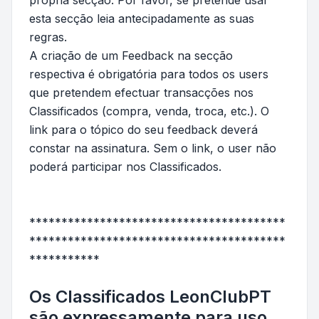
própria secção. Por favor, se pretende usar
esta secção leia antecipadamente as suas
regras.
A criação de um Feedback na secção
respectiva é obrigatória para todos os users
que pretendem efectuar transacções nos
Classificados (compra, venda, troca, etc.). O
link para o tópico do seu feedback deverá
constar na assinatura. Sem o link, o user não
poderá participar nos Classificados.
****************************************
****************************************
***********
Os Classificados LeonClubPT
são expressamente para uso