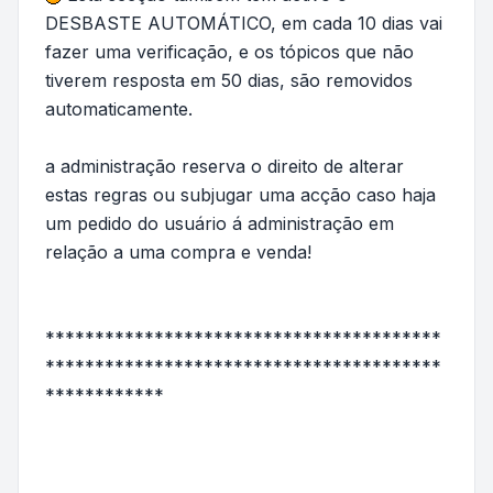
DESBASTE AUTOMÁTICO, em cada 10 dias vai
fazer uma verificação, e os tópicos que não
tiverem resposta em 50 dias, são removidos
automaticamente.
a administração reserva o direito de alterar
estas regras ou subjugar uma acção caso haja
um pedido do usuário á administração em
relação a uma compra e venda!
****************************************
****************************************
************