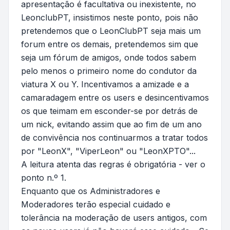
apresentação é facultativa ou inexistente, no
LeonclubPT, insistimos neste ponto, pois não
pretendemos que o LeonClubPT seja mais um
forum entre os demais, pretendemos sim que
seja um fórum de amigos, onde todos sabem
pelo menos o primeiro nome do condutor da
viatura X ou Y. Incentivamos a amizade e a
camaradagem entre os users e desincentivamos
os que teimam em esconder-se por detrás de
um nick, evitando assim que ao fim de um ano
de convivência nos continuarmos a tratar todos
por "LeonX", "ViperLeon" ou "LeonXPTO"...
A leitura atenta das regras é obrigatória - ver o
ponto n.º 1.
Enquanto que os Administradores e
Moderadores terão especial cuidado e
tolerância na moderação de users antigos, com