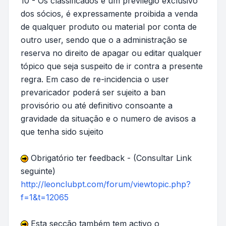
10 - Os classificados é um previlégio exclusivo
dos sócios, é expressamente proibida a venda
de qualquer produto ou material por conta de
outro user, sendo que o a administração se
reserva no direito de apagar ou editar qualquer
tópico que seja suspeito de ir contra a presente
regra. Em caso de re-incidencia o user
prevaricador poderá ser sujeito a ban
provisório ou até definitivo consoante a
gravidade da situação e o numero de avisos a
que tenha sido sujeito
Obrigatório ter feedback - (Consultar Link
seguinte)
http://leonclubpt.com/forum/viewtopic.php?
f=1&t=12065
Esta secção também tem activo o