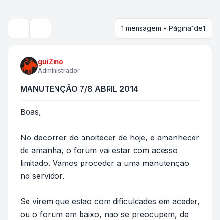
1 mensagem • Página
1
de
1
Pesquisar
guiZmo
Administrador
MANUTENÇÃO 7/8 ABRIL 2014
Boas,
No decorrer do anoitecer de hoje, e amanhecer
de amanha, o forum vai estar com acesso
limitado. Vamos proceder a uma manutençao
no servidor.
Se virem que estao com dificuldades em aceder,
ou o forum em baixo, nao se preocupem, de