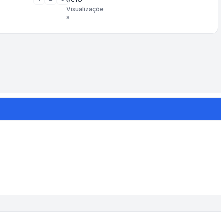
Visualizaçõe
s
 ordenação