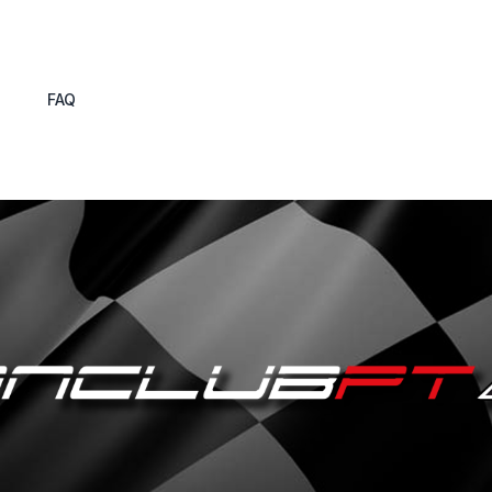
s
FAQ