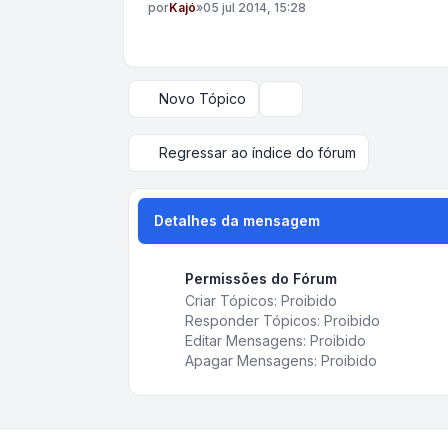
por
Kajó
»
05 jul 2014, 15:28
Novo Tópico
Opções de visualização e
Regressar ao índice do fórum
Detalhes da mensagem
Permissões do Fórum
Criar Tópicos: Proibido
Responder Tópicos: Proibido
Editar Mensagens: Proibido
Apagar Mensagens: Proibido