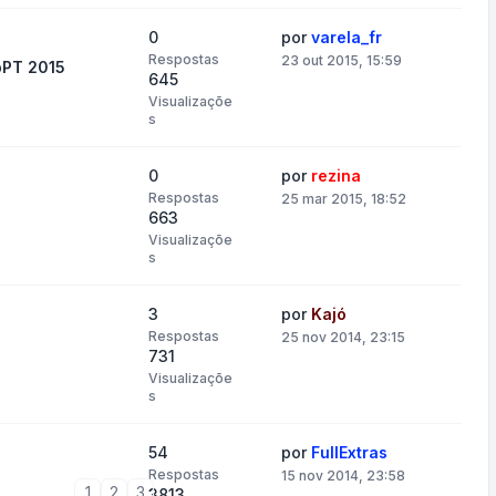
0
por
varela_fr
Respostas
23 out 2015, 15:59
bPT 2015
645
Visualizaçõe
s
0
por
rezina
Respostas
25 mar 2015, 18:52
663
Visualizaçõe
s
3
por
Kajó
Respostas
25 nov 2014, 23:15
731
Visualizaçõe
s
54
por
FullExtras
Respostas
15 nov 2014, 23:58
1
2
3
3813