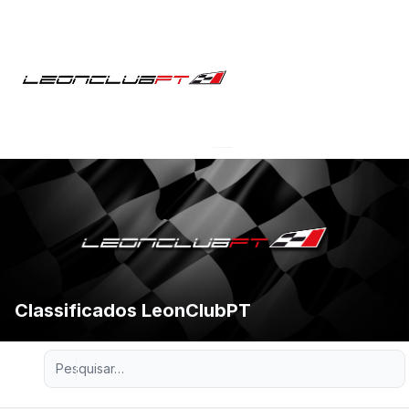
Classificados LeonClubPT
Pesquisa avançada