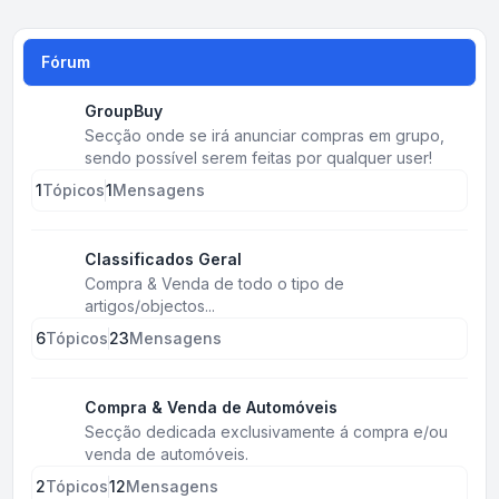
Fórum
GroupBuy
Secção onde se irá anunciar compras em grupo,
sendo possível serem feitas por qualquer user!
1
Tópicos
1
Mensagens
Classificados Geral
Compra & Venda de todo o tipo de
artigos/objectos...
6
Tópicos
23
Mensagens
Compra & Venda de Automóveis
Secção dedicada exclusivamente á compra e/ou
venda de automóveis.
2
Tópicos
12
Mensagens