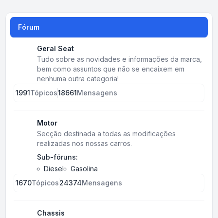
Fórum
Geral Seat
Tudo sobre as novidades e informações da marca,
bem como assuntos que não se encaixem em
nenhuma outra categoria!
1991
Tópicos
18661
Mensagens
Motor
Secção destinada a todas as modificações
realizadas nos nossas carros.
Sub-fóruns:
Diesel
Gasolina
1670
Tópicos
24374
Mensagens
Chassis