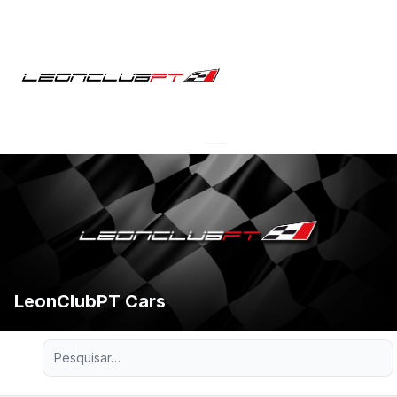
LeonClubPT Cars
Pesquisa avançada