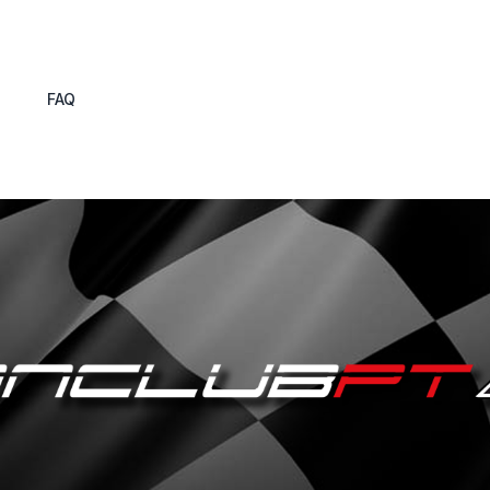
s
FAQ