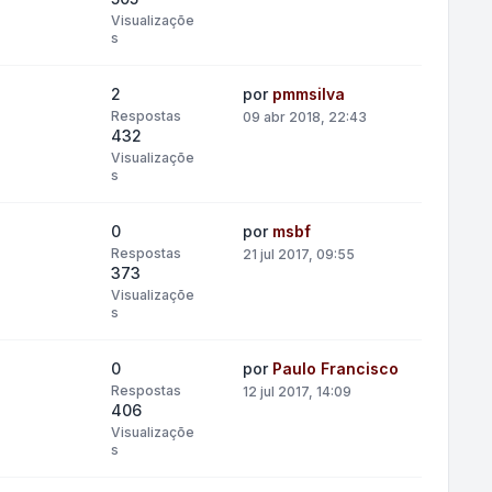
Visualizaçõe
s
2
por
pmmsilva
Respostas
09 abr 2018, 22:43
432
Visualizaçõe
s
0
por
msbf
Respostas
21 jul 2017, 09:55
373
Visualizaçõe
s
0
por
Paulo Francisco
Respostas
12 jul 2017, 14:09
406
Visualizaçõe
s