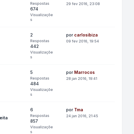
Respostas
29 fev 2016, 23:08
674
Visualizaçõe
s
2
por
carlosibiza
Respostas
09 fev 2016, 19:54
442
Visualizaçõe
s
5
por
Marrocos
Respostas
28 jan 2016, 19:41
484
Visualizaçõe
s
6
por
Tma
Respostas
24 jan 2016, 21:45
eita
857
Visualizaçõe
s