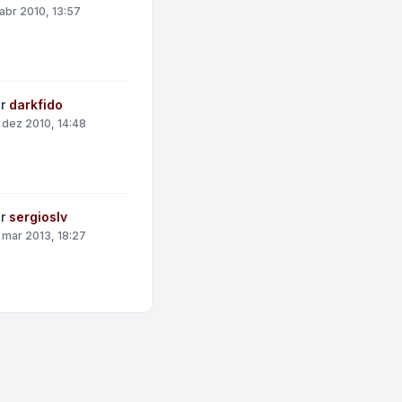
 abr 2010, 13:57
or
darkfido
 dez 2010, 14:48
or
sergioslv
 mar 2013, 18:27