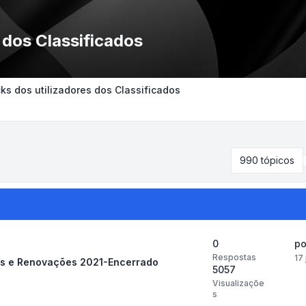
 dos Classificados
s dos utilizadores dos Classificados
990 tópicos
0
p
Respostas
17
os e Renovações 2021-Encerrado
5057
Visualizaçõe
s