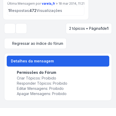
Última Mensagem por
varela_fr
»
18 mar 2014, 11:21
1
Respostas
472
Visualizações
2 tópicos • Página
1
de
1
Opções de visualização e ordenação
Regressar ao índice do fórum
Detalhes da mensagem
Permissões do Fórum
Criar Tópicos: Proibido
Responder Tópicos: Proibido
Editar Mensagens: Proibido
Apagar Mensagens: Proibido