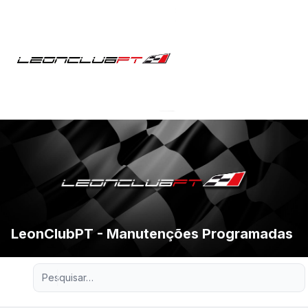
LeonClubPT - Manutenções Programadas
Pesquisa avançada