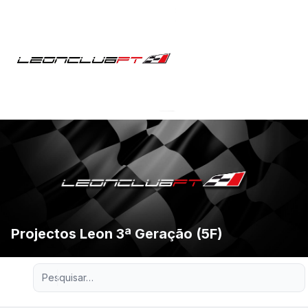
Projectos Leon 3ª Geração (5F)
Pesquisa avançada