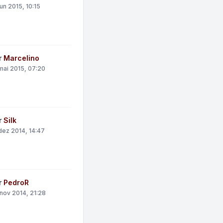
jun 2015, 10:15
r
Marcelino
mai 2015, 07:20
r
Silk
dez 2014, 14:47
r
PedroR
nov 2014, 21:28