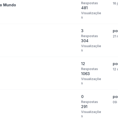
Respostas
16 
do Mundo
481
Visualizaçõe
s
3
po
Respostas
21 
304
Visualizaçõe
s
12
po
Respostas
12 
1063
Visualizaçõe
s
0
po
Respostas
09 
291
Visualizaçõe
s