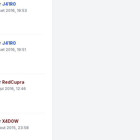
r
J41R0
set 2016, 19:53
r
J41R0
set 2016, 19:51
r
RedCupra
jul 2016, 12:46
r
X4D0W
out 2015, 23:58