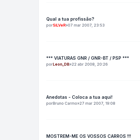
Qual a tua profissão?
por
SiLVeR
»
07 mar 2007, 23:53
*** VIATURAS GNR / GNR-BT / PSP ***
por
Leon_DB
»
22 abr 2008, 20:26
Anedotas - Coloca a tua aqui!
por
Bruno Carmo
»
27 mar 2007, 19:08
MOSTREM-ME OS VOSSOS CARROS !!!