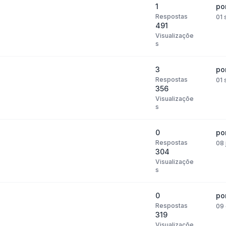
1
po
Respostas
01 
491
Visualizaçõe
s
3
po
Respostas
01 
356
Visualizaçõe
s
0
po
Respostas
08 
304
Visualizaçõe
s
0
po
Respostas
09 
319
Visualizaçõe