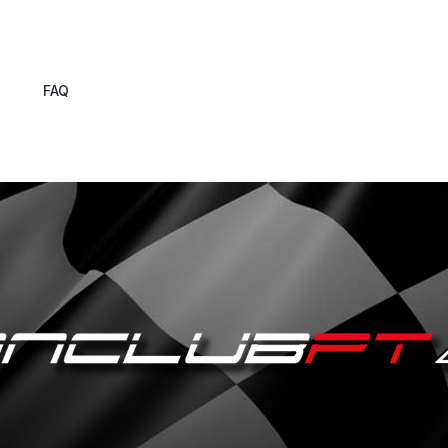
s
FAQ