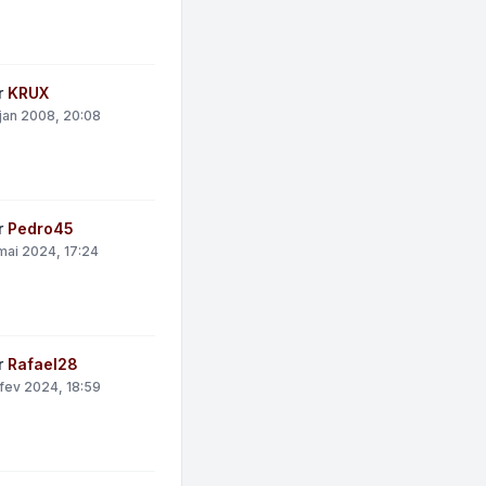
r
KRUX
jan 2008, 20:08
r
Pedro45
mai 2024, 17:24
r
Rafael28
fev 2024, 18:59