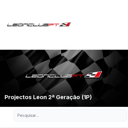
Projectos Leon 2ª Geração (1P)
Pesquisa avançada