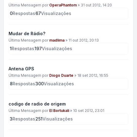
Última Mensagem por
OperaPhantom
»
31 out 2012, 14:20
0
Respostas
67
Visualizações
Mudar de Rádio?
Última Mensagem por
madlima
»
11 out 2012, 20:13
1
Respostas
197
Visualizações
Antena GPS
Última Mensagem por
Diogo Duarte
»
18 set 2012, 16:55
8
Respostas
300
Visualizações
codigo de radio de origem
Última Mensagem por
El Bortukali
»
10 set 2012, 23:01
3
Respostas
251
Visualizações