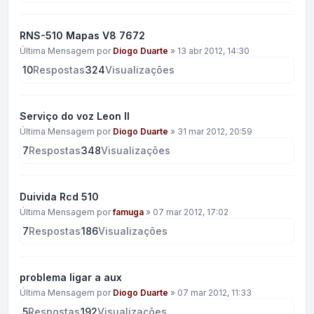
RNS-510 Mapas V8 7672
Última Mensagem por
Diogo Duarte
»
13 abr 2012, 14:30
10
Respostas
324
Visualizações
Serviço do voz Leon II
Última Mensagem por
Diogo Duarte
»
31 mar 2012, 20:59
7
Respostas
348
Visualizações
Duivida Rcd 510
Última Mensagem por
famuga
»
07 mar 2012, 17:02
7
Respostas
186
Visualizações
problema ligar a aux
Última Mensagem por
Diogo Duarte
»
07 mar 2012, 11:33
5
Respostas
192
Visualizações