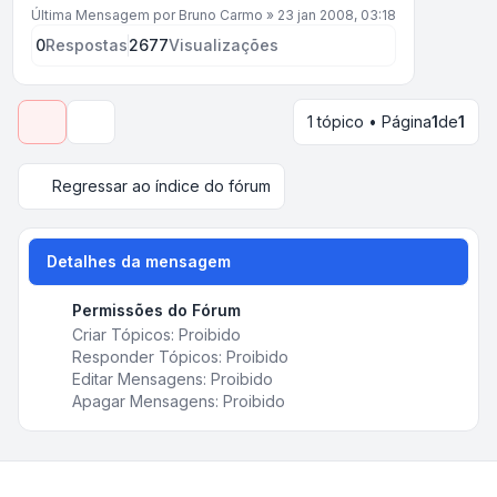
Última Mensagem por
Bruno Carmo
»
23 jan 2008, 03:18
0
Respostas
2677
Visualizações
1 tópico • Página
1
de
1
Opções de visualização e ordenação
Regressar ao índice do fórum
Detalhes da mensagem
Permissões do Fórum
Criar Tópicos: Proibido
Responder Tópicos: Proibido
Editar Mensagens: Proibido
Apagar Mensagens: Proibido