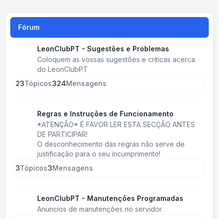
Fórum
LeonClubPT - Sugestões e Problemas
Coloquem as vossas sugestões e críticas acerca
do LeonClubPT
23
Tópicos
324
Mensagens
Regras e Instruções de Funcionamento
*ATENÇÃO* É FAVOR LER ESTA SECÇÃO ANTES
DE PARTICIPAR!
O desconhecimento das regras não serve de
justificação para o seu incumprimento!
3
Tópicos
3
Mensagens
LeonClubPT - Manutenções Programadas
Anuncios de manutenções no servidor