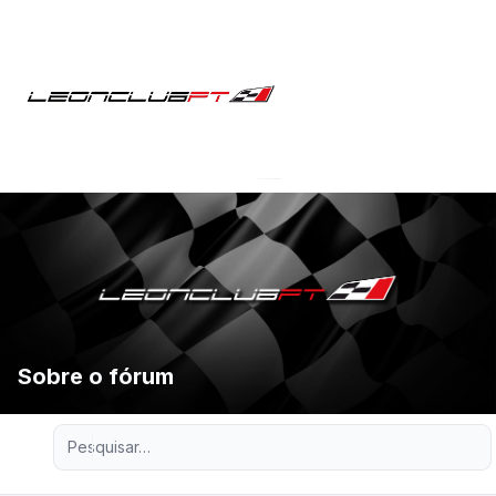
Sobre o fórum
Pesquisa avançada