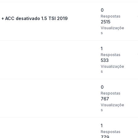
0
Respostas
 + ACC desativado 1.5 TSI 2019
2515
Visualizaçõe
s
1
Respostas
533
Visualizaçõe
s
0
Respostas
767
Visualizaçõe
s
1
Respostas
779