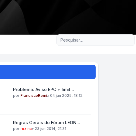
Pesquisa avançada
Problema: Aviso EPC + limit...
por
FranciscoRemi
»
04 jan 2025, 18:12
Regras Gerais do Fórum LEON...
por
rezina
»
23 jun 2014, 21:31