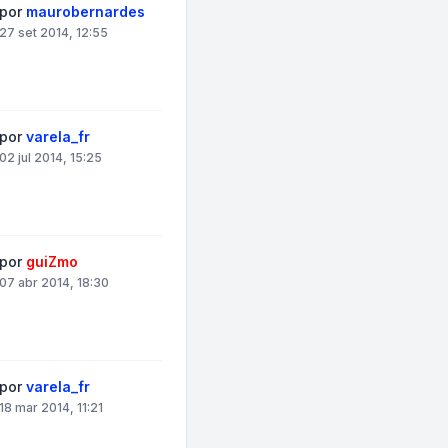
por
maurobernardes
27 set 2014, 12:55
por
varela_fr
02 jul 2014, 15:25
por
guiZmo
07 abr 2014, 18:30
por
varela_fr
18 mar 2014, 11:21