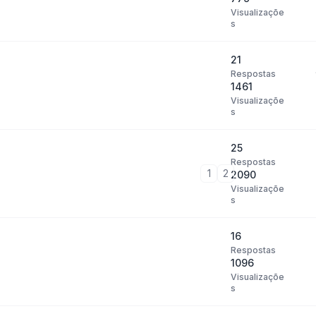
Visualizaçõe
s
21
Respostas
1461
Visualizaçõe
s
25
Respostas
1
2
2090
Visualizaçõe
s
16
Respostas
1096
Visualizaçõe
s