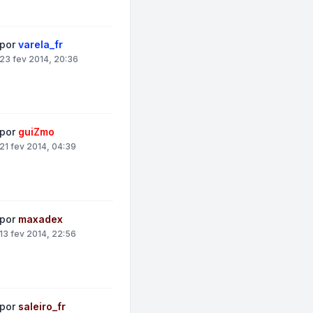
por
varela_fr
23 fev 2014, 20:36
por
guiZmo
21 fev 2014, 04:39
por
maxadex
13 fev 2014, 22:56
por
saleiro_fr