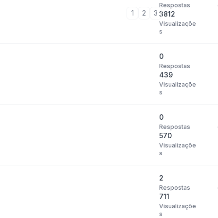
Respostas
1
2
3
3812
Visualizaçõe
s
0
Respostas
439
Visualizaçõe
s
0
Respostas
570
Visualizaçõe
s
2
Respostas
711
Visualizaçõe
s