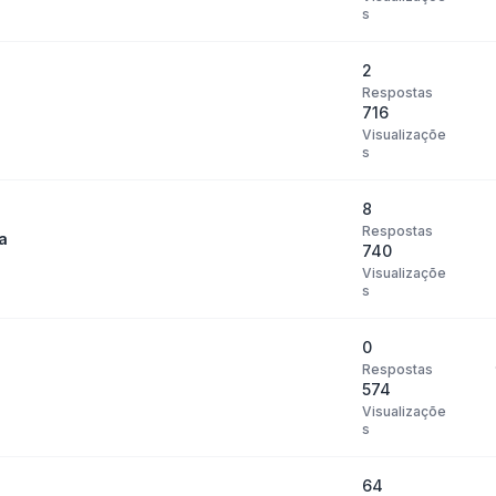
s
2
Respostas
716
Visualizaçõe
s
8
Respostas
a
740
Visualizaçõe
s
0
Respostas
574
Visualizaçõe
s
64