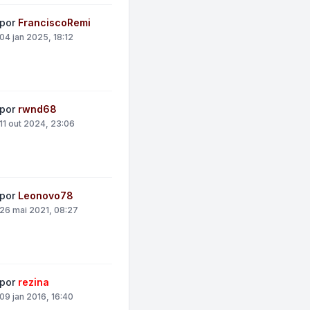
por
FranciscoRemi
04 jan 2025, 18:12
por
rwnd68
11 out 2024, 23:06
por
Leonovo78
26 mai 2021, 08:27
por
rezina
09 jan 2016, 16:40