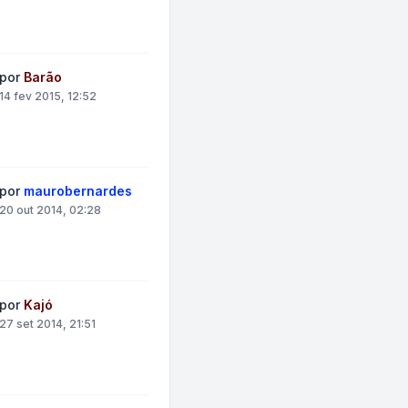
por
Barão
14 fev 2015, 12:52
por
maurobernardes
20 out 2014, 02:28
por
Kajó
27 set 2014, 21:51