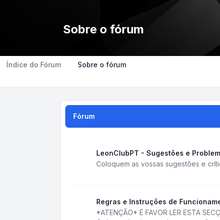
Sobre o fórum
Índice do Fórum
Sobre o fórum
Fórum
LeonClubPT - Sugestões e Proble
Coloquem as vossas sugestões e crít
Regras e Instruções de Funcionam
*ATENÇÃO* É FAVOR LER ESTA SECÇ