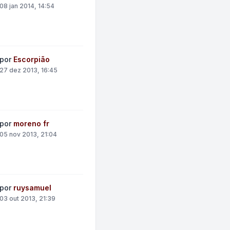
08 jan 2014, 14:54
por
Escorpião
27 dez 2013, 16:45
por
moreno fr
05 nov 2013, 21:04
por
ruysamuel
03 out 2013, 21:39