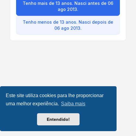
Tenho mais de 13 anos. Nasci antes de 06
ago 2013.
Tenho menos de 13 anos. Nasci depois de
06 ago 2013.
Este site utiliza cookies para lhe proporcionar
uma melhor experiência.
Saiba mais
Entendido!