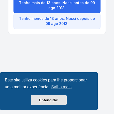
Tenho mais de 13 anos. Nasci antes de 09
ago 2013.
Tenho menos de 13 anos. Nasci depois de
09 ago 2013.
Este site utiliza cookies para lhe proporcionar
uma melhor experiência.
Saiba mais
Entendido!