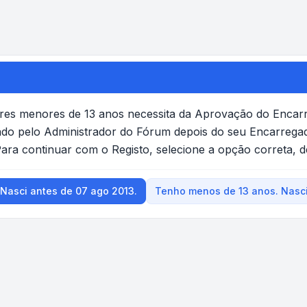
dores menores de 13 anos necessita da Aprovação do Enca
ado pelo Administrador do Fórum depois do seu Encarrega
Para continuar com o Registo, selecione a opção correta, 
 Nasci antes de 07 ago 2013.
Tenho menos de 13 anos. Nasci