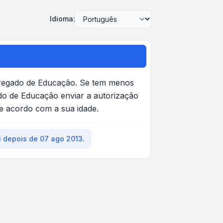
Idioma:
rregado de Educação. Se tem menos
do de Educação enviar a autorização
de acordo com a sua idade.
 depois de 07 ago 2013.