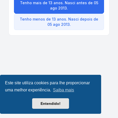
Tenho mais de 13 anos. Nasci antes de 05
ago 2013.
Tenho menos de 13 anos. Nasci depois de
05 ago 2013.
Este site utiliza cookies para lhe proporcionar
uma melhor experiência.
Saiba mais
Entendido!