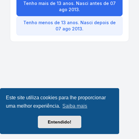
Tenho mais de 13 anos. Nasci antes de 07
ago 2013.
Tenho menos de 13 anos. Nasci depois de
07 ago 2013.
Este site utiliza cookies para lhe proporcionar
uma melhor experiência.
Saiba mais
Entendido!