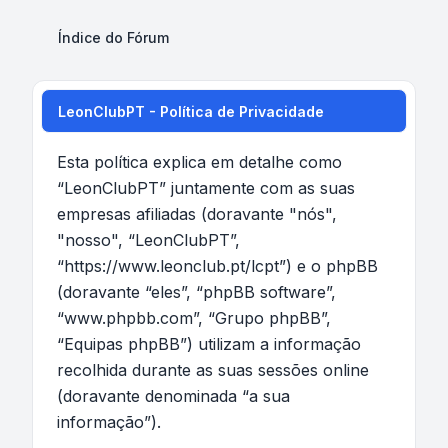
Índice do Fórum
LeonClubPT - Política de Privacidade
Esta política explica em detalhe como
“LeonClubPT” juntamente com as suas
empresas afiliadas (doravante "nós",
"nosso", “LeonClubPT”,
“https://www.leonclub.pt/lcpt”) e o phpBB
(doravante “eles”, “phpBB software”,
“www.phpbb.com”, “Grupo phpBB”,
“Equipas phpBB”) utilizam a informação
recolhida durante as suas sessões online
(doravante denominada “a sua
informação”).