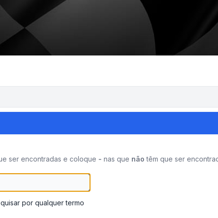
que ser encontradas e coloque
-
nas que
não
têm que ser encontrad
quisar por qualquer termo