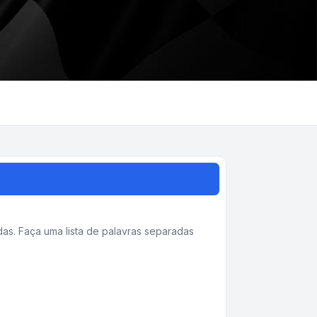
as. Faça uma lista de palavras separadas