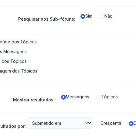
Sim
Não
Pesquisar nos Sub-fóruns:
nteúdo dos Tópicos
as Mensagens
s dos Tópicos
sagem dos Tópicos
Mensagens
Tópicos
Mostrar resultados :
Crescente
D
ultados por: