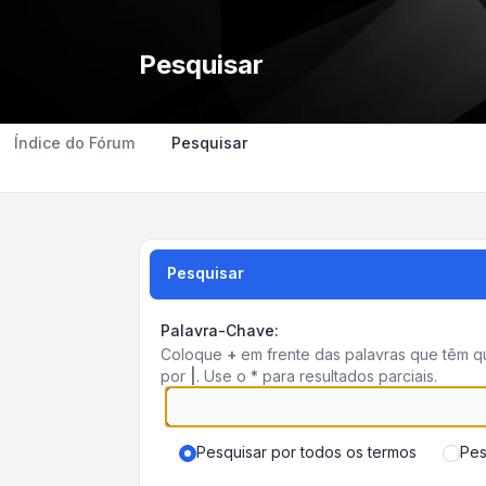
Pesquisar
Índice do Fórum
Pesquisar
Pesquisar
Palavra-Chave:
Coloque
+
em frente das palavras que têm 
por
|
. Use o
*
para resultados parciais.
Pesquisar por todos os termos
Pes