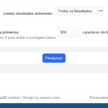
Limitar resultados anteriores:
s primeiros:
caracteres da
o 0 para exibir a postagem inteira.
Pesquisar
pBB Limited • Design by
Leenoz.com
Privacidad