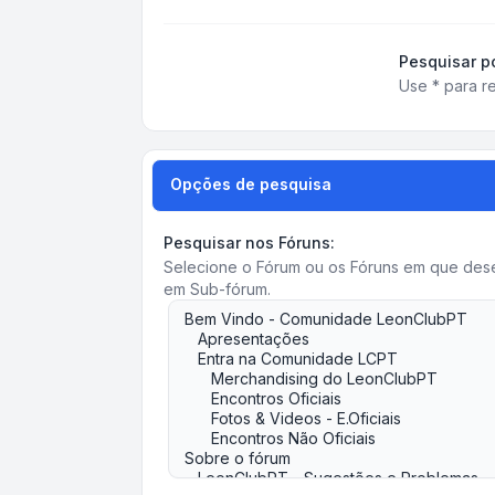
Pesquisar po
Use * para re
Opções de pesquisa
Pesquisar nos Fóruns:
Selecione o Fórum ou os Fóruns em que desej
em Sub-fórum.