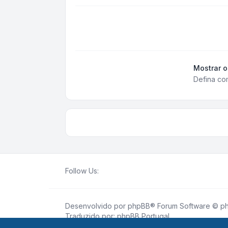
Mostrar o
Defina com
Follow Us:
Desenvolvido por
phpBB
® Forum Software © ph
Traduzido por:
phpBB Portugal