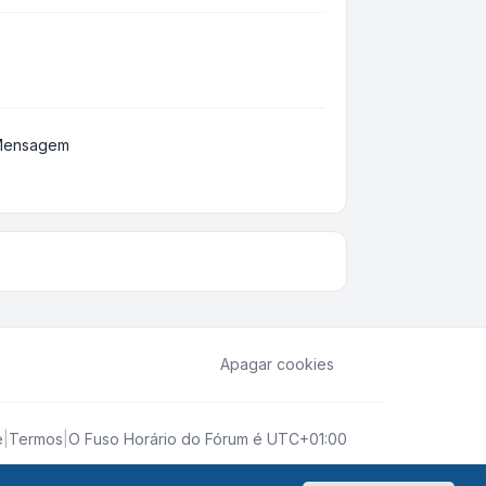
 Mensagem
Apagar cookies
e
|
Termos
|
O Fuso Horário do Fórum é
UTC+01:00