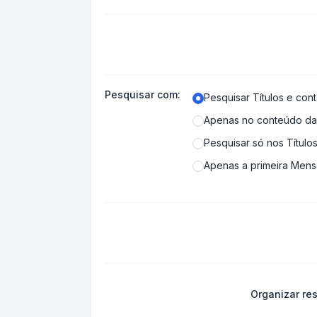
Pesquisar com:
Pesquisar Títulos e co
Apenas no conteúdo d
Pesquisar só nos Título
Apenas a primeira Men
Organizar res