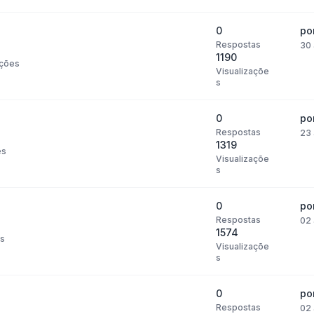
0
po
Respostas
30 
1190
ções
Visualizaçõe
s
0
po
Respostas
23 
1319
es
Visualizaçõe
s
0
po
Respostas
02 
1574
s
Visualizaçõe
s
0
po
Respostas
02 