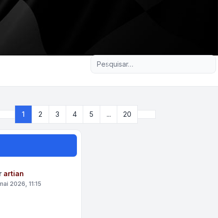
Pesquisa avançada
Próximo
1
2
3
4
5
...
20
Página
1
de
20
r
artian
mai 2026, 11:15