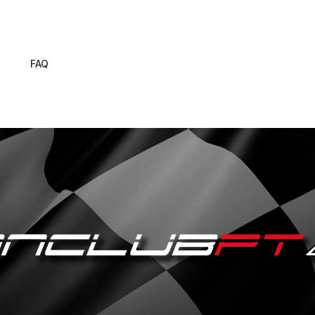
s
FAQ