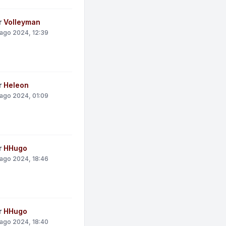
r
Volleyman
ago 2024, 12:39
r
Heleon
ago 2024, 01:09
r
HHugo
ago 2024, 18:46
r
HHugo
ago 2024, 18:40