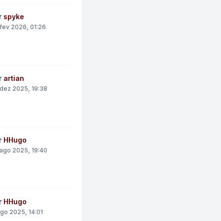
r
spyke
fev 2026, 01:26
r
artian
dez 2025, 19:38
r
HHugo
ago 2025, 19:40
r
HHugo
ago 2025, 14:01