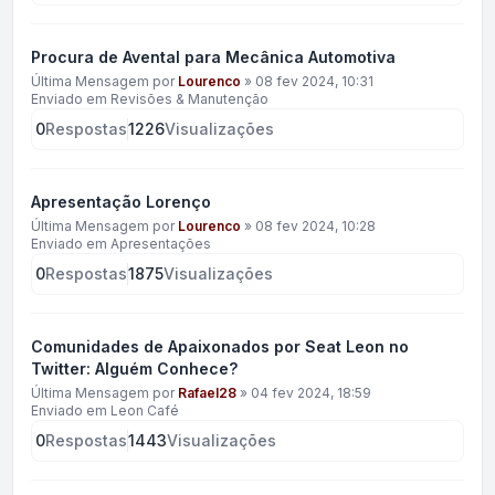
Procura de Avental para Mecânica Automotiva
Última Mensagem por
Lourenco
»
08 fev 2024, 10:31
Enviado em
Revisões & Manutenção
0
Respostas
1226
Visualizações
Apresentação Lorenço
Última Mensagem por
Lourenco
»
08 fev 2024, 10:28
Enviado em
Apresentações
0
Respostas
1875
Visualizações
Comunidades de Apaixonados por Seat Leon no
Twitter: Alguém Conhece?
Última Mensagem por
Rafael28
»
04 fev 2024, 18:59
Enviado em
Leon Café
0
Respostas
1443
Visualizações