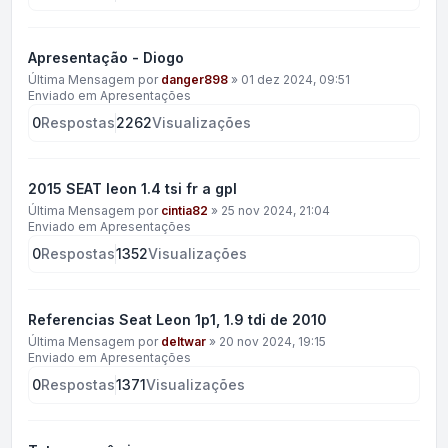
Apresentação - Diogo
Última Mensagem por
danger898
»
01 dez 2024, 09:51
Enviado em
Apresentações
0
Respostas
2262
Visualizações
2015 SEAT leon 1.4 tsi fr a gpl
Última Mensagem por
cintia82
»
25 nov 2024, 21:04
Enviado em
Apresentações
0
Respostas
1352
Visualizações
Referencias Seat Leon 1p1, 1.9 tdi de 2010
Última Mensagem por
deltwar
»
20 nov 2024, 19:15
Enviado em
Apresentações
0
Respostas
1371
Visualizações