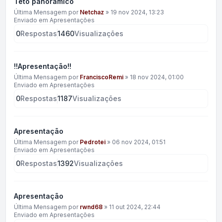
Teto panorâmico
Última Mensagem por
Netchaz
»
19 nov 2024, 13:23
Enviado em
Apresentações
0
Respostas
1460
Visualizações
!!Apresentação!!
Última Mensagem por
FranciscoRemi
»
18 nov 2024, 01:00
Enviado em
Apresentações
0
Respostas
1187
Visualizações
Apresentação
Última Mensagem por
Pedrotei
»
06 nov 2024, 01:51
Enviado em
Apresentações
0
Respostas
1392
Visualizações
Apresentação
Última Mensagem por
rwnd68
»
11 out 2024, 22:44
Enviado em
Apresentações