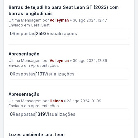
Barras de tejadilho para Seat Leon ST (2023) com
barras longitudinais
Última Mensagem por
Volleyman
»
30 ago 2024, 12:47
Enviado em
Geral Seat
0
Respostas
2593
Visualizações
Apresentação
Última Mensagem por
Volleyman
»
30 ago 2024, 12:39
Enviado em
Apresentações
0
Respostas
1191
Visualizações
Apresentação
Última Mensagem por
Heleon
»
23 ago 2024, 01:09
Enviado em
Apresentações
0
Respostas
1319
Visualizações
Luzes ambiente seat leon