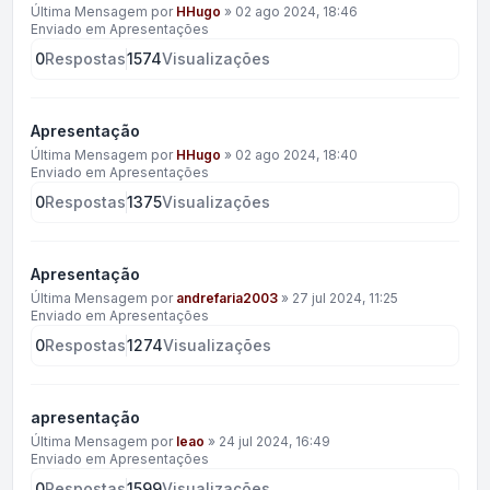
Última Mensagem por
HHugo
»
02 ago 2024, 18:46
Enviado em
Apresentações
0
Respostas
1574
Visualizações
Apresentação
Última Mensagem por
HHugo
»
02 ago 2024, 18:40
Enviado em
Apresentações
0
Respostas
1375
Visualizações
Apresentação
Última Mensagem por
andrefaria2003
»
27 jul 2024, 11:25
Enviado em
Apresentações
0
Respostas
1274
Visualizações
apresentação
Última Mensagem por
leao
»
24 jul 2024, 16:49
Enviado em
Apresentações
0
Respostas
1599
Visualizações