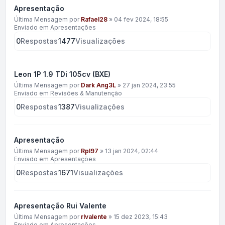
Apresentação
Última Mensagem por
Rafael28
»
04 fev 2024, 18:55
Enviado em
Apresentações
0
Respostas
1477
Visualizações
Leon 1P 1.9 TDi 105cv (BXE)
Última Mensagem por
Dark Ang3L
»
27 jan 2024, 23:55
Enviado em
Revisões & Manutenção
0
Respostas
1387
Visualizações
Apresentação
Última Mensagem por
Rpl97
»
13 jan 2024, 02:44
Enviado em
Apresentações
0
Respostas
1671
Visualizações
Apresentação Rui Valente
Última Mensagem por
rlvalente
»
15 dez 2023, 15:43
Enviado em
Apresentações