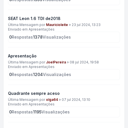
SEAT Leon 1.6 TDI de2018
Última Mensagem por
Mauricioleite
»
23 jul 2024, 13:23
Enviado em
Apresentações
0
Respostas
1378
Visualizações
Apresentação
Última Mensagem por
JoelPereira
»
08 jul 2024, 19:58
Enviado em
Apresentações
0
Respostas
1204
Visualizações
Quadrante sempre aceso
Última Mensagem por
olga64
»
07 jul 2024, 13:10
Enviado em
Apresentações
0
Respostas
1195
Visualizações