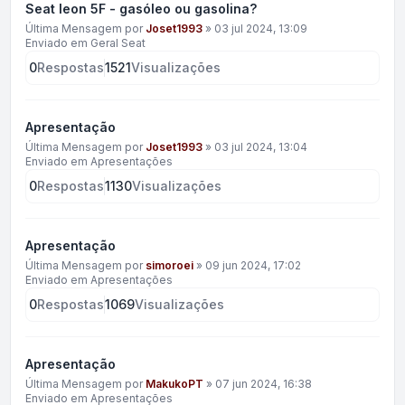
Seat leon 5F - gasóleo ou gasolina?
Última Mensagem por
Joset1993
»
03 jul 2024, 13:09
Enviado em
Geral Seat
0
Respostas
1521
Visualizações
Apresentação
Última Mensagem por
Joset1993
»
03 jul 2024, 13:04
Enviado em
Apresentações
0
Respostas
1130
Visualizações
Apresentação
Última Mensagem por
simoroei
»
09 jun 2024, 17:02
Enviado em
Apresentações
0
Respostas
1069
Visualizações
Apresentação
Última Mensagem por
MakukoPT
»
07 jun 2024, 16:38
Enviado em
Apresentações