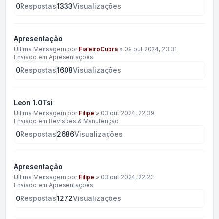
0
Respostas
1333
Visualizações
Apresentação
Última Mensagem por
FialeiroCupra
»
09 out 2024, 23:31
Enviado em
Apresentações
0
Respostas
1608
Visualizações
Leon 1.0Tsi
Última Mensagem por
Filipe
»
03 out 2024, 22:39
Enviado em
Revisões & Manutenção
0
Respostas
2686
Visualizações
Apresentação
Última Mensagem por
Filipe
»
03 out 2024, 22:23
Enviado em
Apresentações
0
Respostas
1272
Visualizações