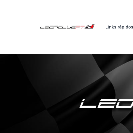
Links rápido