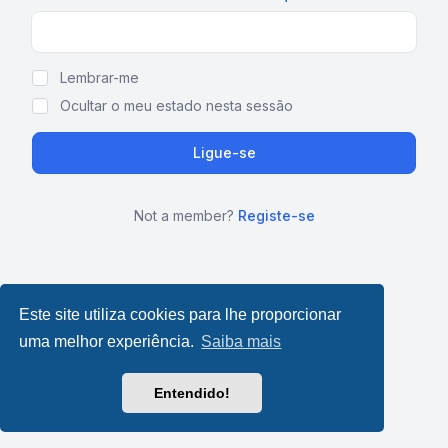
Show Password
Lembrar-me
Ocultar o meu estado nesta sessão
Ligue-se
Not a member?
Registe-se
Este site utiliza cookies para lhe proporcionar
uma melhor experiência.
Saiba mais
Entendido!