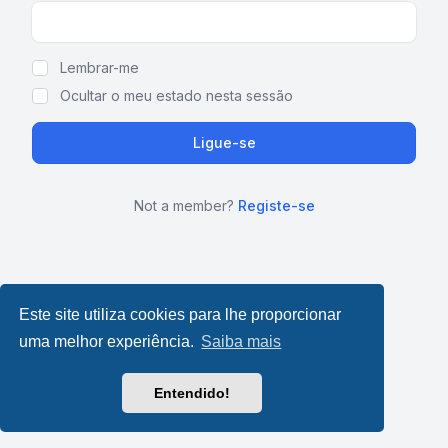
Show Password
Lembrar-me
Ocultar o meu estado nesta sessão
Ligue-se
Not a member?
Registe-se
Este site utiliza cookies para lhe proporcionar
uma melhor experiência.
Saiba mais
Entendido!