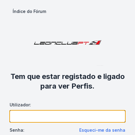
Índice do Fórum
Tem que estar registado e ligado
para ver Perfis.
Utilizador:
Senha:
Esqueci-me da senha