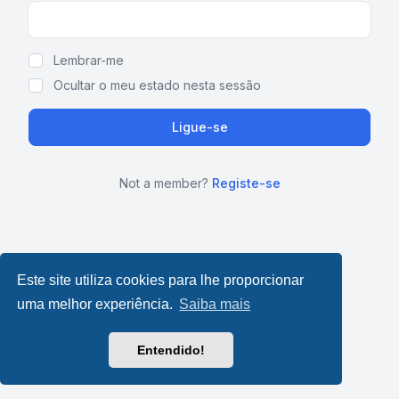
Show Password
Lembrar-me
Ocultar o meu estado nesta sessão
Ligue-se
Not a member?
Registe-se
Este site utiliza cookies para lhe proporcionar
uma melhor experiência.
Saiba mais
Entendido!