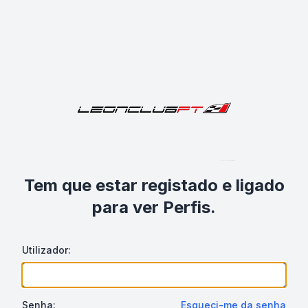
Tem que estar registado e ligado
para ver Perfis.
Utilizador:
Senha:
Esqueci-me da senha