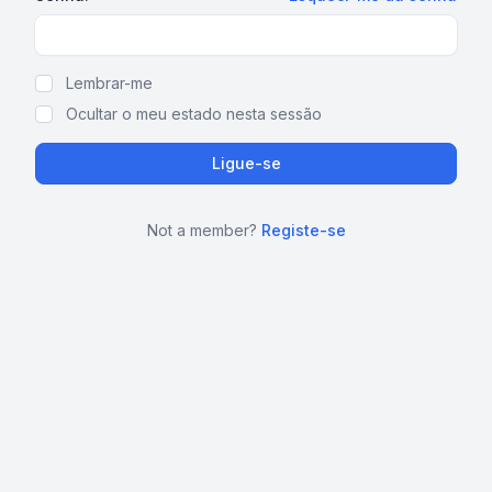
Show Password
Lembrar-me
Ocultar o meu estado nesta sessão
Ligue-se
Not a member?
Registe-se