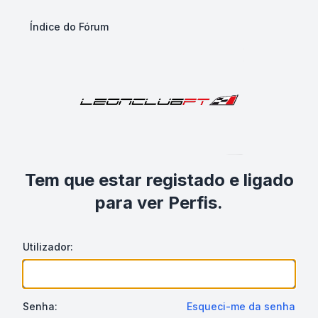
Índice do Fórum
Tem que estar registado e ligado
para ver Perfis.
Utilizador:
Senha:
Esqueci-me da senha