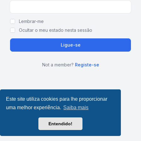
Show Password
Lembrar-me
Ocultar o meu estado nesta sessão
Ligue-se
Not a member?
Registe-se
Este site utiliza cookies para lhe proporcionar
uma melhor experiência.
Saiba mais
Entendido!