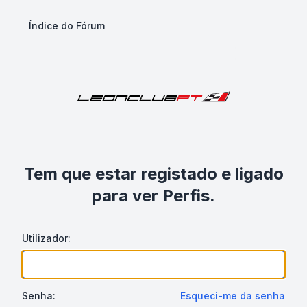
Índice do Fórum
Tem que estar registado e ligado
para ver Perfis.
Utilizador:
Senha:
Esqueci-me da senha