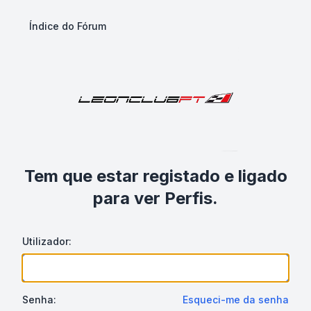
Índice do Fórum
Tem que estar registado e ligado
para ver Perfis.
Utilizador:
Senha:
Esqueci-me da senha