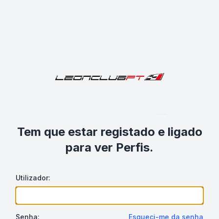
Tem que estar registado e ligado
para ver Perfis.
Utilizador:
Senha:
Esqueci-me da senha