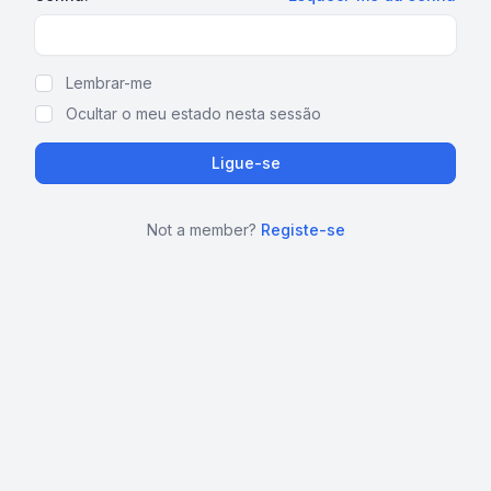
Show Password
Lembrar-me
Ocultar o meu estado nesta sessão
Ligue-se
Not a member?
Registe-se