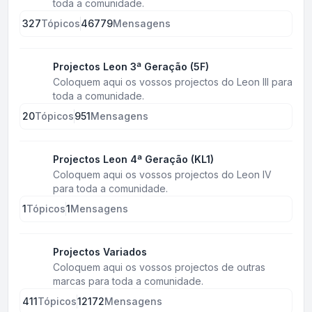
toda a comunidade.
327
Tópicos
46779
Mensagens
Projectos Leon 3ª Geração (5F)
Coloquem aqui os vossos projectos do Leon III para
toda a comunidade.
20
Tópicos
951
Mensagens
Projectos Leon 4ª Geração (KL1)
Coloquem aqui os vossos projectos do Leon IV
para toda a comunidade.
1
Tópicos
1
Mensagens
Projectos Variados
Coloquem aqui os vossos projectos de outras
marcas para toda a comunidade.
411
Tópicos
12172
Mensagens