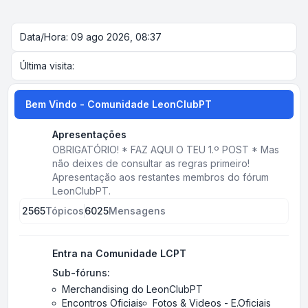
Data/Hora: 09 ago 2026, 08:37
Última visita:
Bem Vindo - Comunidade LeonClubPT
Apresentações
OBRIGATÓRIO! * FAZ AQUI O TEU 1.º POST * Mas
não deixes de consultar as regras primeiro!
Apresentação aos restantes membros do fórum
LeonClubPT.
2565
Tópicos
6025
Mensagens
Entra na Comunidade LCPT
Sub-fóruns:
Merchandising do LeonClubPT
Encontros Oficiais
Fotos & Videos - E.Oficiais