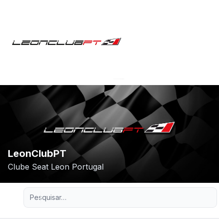
LeonClubPT
Clube Seat Leon Portugal
Pesquisa avançada