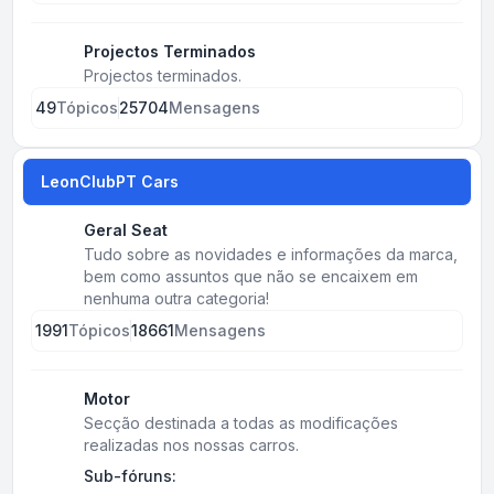
Projectos Terminados
Projectos terminados.
49
Tópicos
25704
Mensagens
LeonClubPT Cars
Geral Seat
Tudo sobre as novidades e informações da marca,
bem como assuntos que não se encaixem em
nenhuma outra categoria!
1991
Tópicos
18661
Mensagens
Motor
Secção destinada a todas as modificações
realizadas nos nossas carros.
Sub-fóruns: