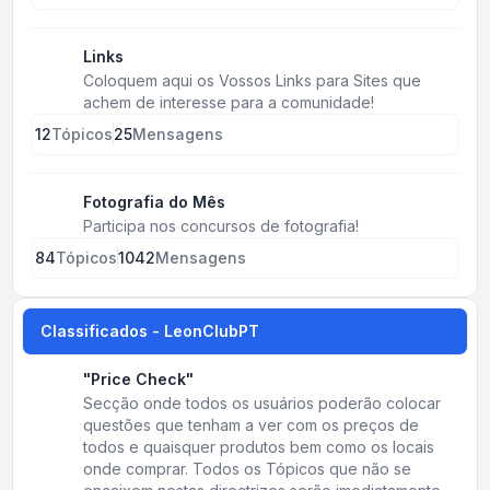
Links
Coloquem aqui os Vossos Links para Sites que
achem de interesse para a comunidade!
12
Tópicos
25
Mensagens
Fotografia do Mês
Participa nos concursos de fotografia!
84
Tópicos
1042
Mensagens
Classificados - LeonClubPT
"Price Check"
Secção onde todos os usuários poderão colocar
questões que tenham a ver com os preços de
todos e quaisquer produtos bem como os locais
onde comprar. Todos os Tópicos que não se