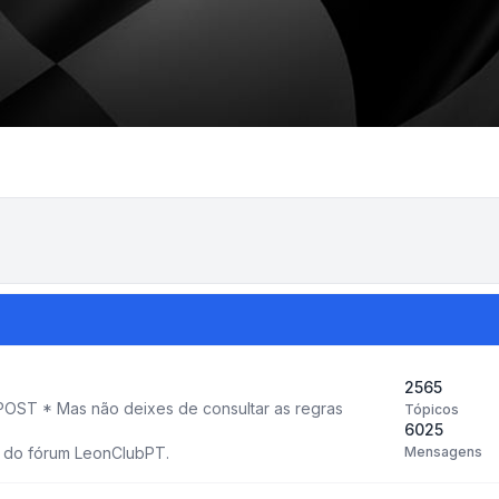
2565
OST * Mas não deixes de consultar as regras
Tópicos
6025
 do fórum LeonClubPT.
Mensagens