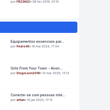
por
FR23602
»
08 fev 2016, 01:15
Equipamentos essenciais par...
por
Pedro45
»
16 mai 2024, 17:24
Girls From Your Town - Anon...
por
DiogoLeon2018
»
10 mar 2026, 13:13
Conecte-se com pessoas inte...
por
artian
»
10 jan 2025, 17:15