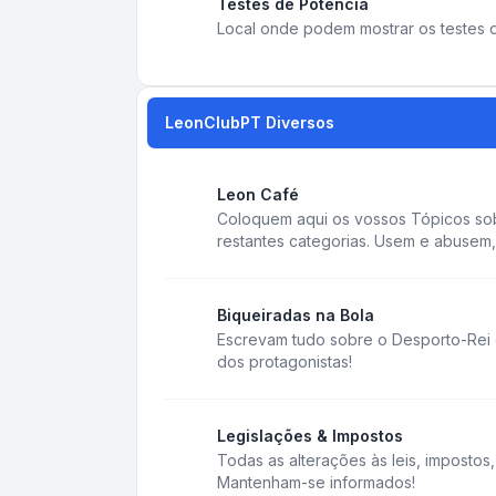
Testes de Potência
Local onde podem mostrar os testes d
LeonClubPT Diversos
Leon Café
Coloquem aqui os vossos Tópicos sob
restantes categorias. Usem e abusem, 
Biqueiradas na Bola
Escrevam tudo sobre o Desporto-Rei e
dos protagonistas!
Legislações & Impostos
Todas as alterações às leis, impostos
Mantenham-se informados!