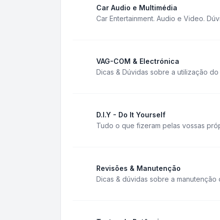
Car Audio e Multimédia
Car Entertainment. Audio e Video. Dúv
VAG-COM & Electrónica
Dicas & Dúvidas sobre a utilização d
D.I.Y - Do It Yourself
Tudo o que fizeram pelas vossas próp
Revisões & Manutenção
Dicas & dúvidas sobre a manutenção 