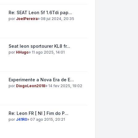
Re: SEAT Leon 5f 1.6Tdi pap...
por
JoelPereira
»
08 jul 2024, 20:35
Seat leon sportourer KL8 fr...
por
HHugo
»
11 ago 2025, 14:01
Experimente a Nova Era de E...
por
DiogoLeon2018
»
14 fev 2025, 19:02
Re: Leon FR [ NI ] Fim do P...
por
J41R0
»
07 ago 2015, 20:21