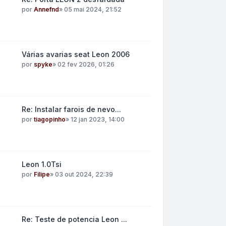
por
Annefnd
»
05 mai 2024, 21:52
Várias avarias seat Leon 2006
por
spyke
»
02 fev 2026, 01:26
Re: Instalar farois de nevo...
por
tiagopinho
»
12 jan 2023, 14:00
Leon 1.0Tsi
por
Filipe
»
03 out 2024, 22:39
Re: Teste de potencia Leon ...