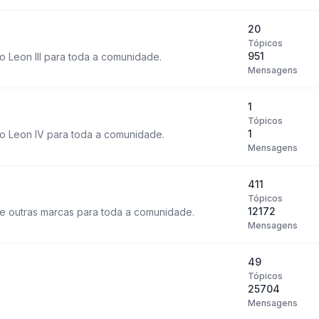
20
Tópicos
951
 Leon III para toda a comunidade.
Mensagens
1
Tópicos
1
o Leon IV para toda a comunidade.
Mensagens
411
Tópicos
12172
e outras marcas para toda a comunidade.
Mensagens
49
Tópicos
25704
Mensagens