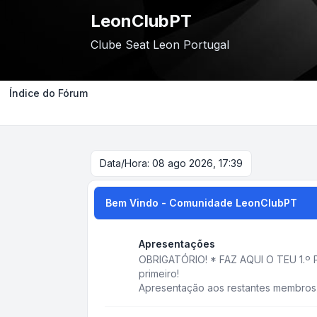
LeonClubPT
Clube Seat Leon Portugal
Índice do Fórum
Data/Hora: 08 ago 2026, 17:39
Bem Vindo - Comunidade LeonClubPT
Apresentações
OBRIGATÓRIO! * FAZ AQUI O TEU 1.º P
primeiro!
Apresentação aos restantes membros