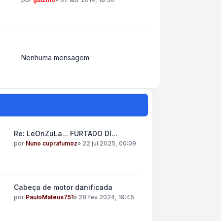
Nenhuma mensagem
Re: LeOnZuLa... FURTADO DI...
por
Nuno cuprafumoz
»
22 jul 2025, 00:09
Cabeça de motor danificada
por
PauloMateus751
»
28 fev 2024, 19:45