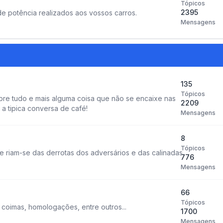
Tópicos
2395
e potência realizados aos vossos carros.
Mensagens
135
Tópicos
re tudo e mais alguma coisa que não se encaixe nas
2209
a tipica conversa de café!
Mensagens
8
Tópicos
 riam-se das derrotas dos adversários e das calinadas
776
Mensagens
66
Tópicos
, coimas, homologações, entre outros...
1700
Mensagens