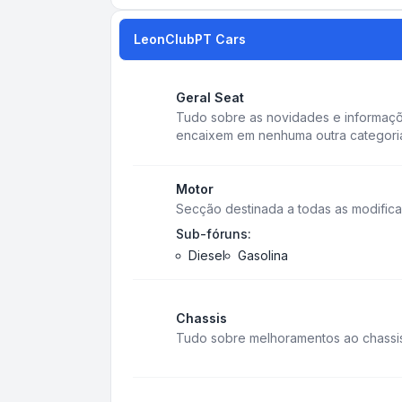
LeonClubPT Cars
Geral Seat
Tudo sobre as novidades e informaç
encaixem em nenhuma outra categori
Motor
Secção destinada a todas as modifica
Sub-fóruns:
Diesel
Gasolina
Chassis
Tudo sobre melhoramentos ao chassis,