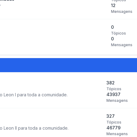
12
r
Mensagens
0
Tópicos
0
Mensagens
382
Tópicos
43937
o Leon I para toda a comunidade.
Mensagens
327
Tópicos
46779
 Leon II para toda a comunidade.
Mensagens