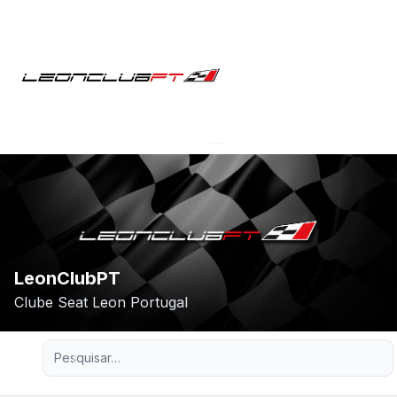
LeonClubPT
Clube Seat Leon Portugal
Pesquisa avançada