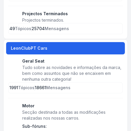
Projectos Terminados
Projectos terminados.
49
Tópicos
25704
Mensagens
LeonClubPT Cars
Geral Seat
Tudo sobre as novidades e informações da marca,
bem como assuntos que não se encaixem em
nenhuma outra categoria!
1991
Tópicos
18661
Mensagens
Motor
Secção destinada a todas as modificações
realizadas nos nossas carros.
Sub-fóruns: