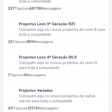
toda a comunidade.
327
Tópicos
46779
Mensagens
Projectos Leon 3ª Geração (5F)
Coloquem aqui os vossos projectos do Leon III para
toda a comunidade.
20
Tópicos
951
Mensagens
Projectos Leon 4ª Geração (KL1)
Coloquem aqui os vossos projectos do Leon IV
para toda a comunidade.
1
Tópicos
1
Mensagens
Projectos Variados
Coloquem aqui os vossos projectos de outras
marcas para toda a comunidade.
411
Tópicos
12172
Mensagens