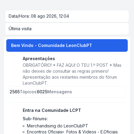
Data/Hora: 08 ago 2026, 12:04
Última visita:
Bem Vindo - Comunidade LeonClubPT
Apresentações
OBRIGATÓRIO! * FAZ AQUI O TEU 1.º POST * Mas
não deixes de consultar as regras primeiro!
Apresentação aos restantes membros do fórum
LeonClubPT.
2565
Tópicos
6025
Mensagens
Entra na Comunidade LCPT
Sub-fóruns:
Merchandising do LeonClubPT
Encontros Oficiais
Fotos & Videos - E.Oficiais