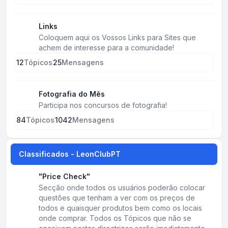
Links
Coloquem aqui os Vossos Links para Sites que
achem de interesse para a comunidade!
12
Tópicos
25
Mensagens
Fotografia do Mês
Participa nos concursos de fotografia!
84
Tópicos
1042
Mensagens
Classificados - LeonClubPT
"Price Check"
Secção onde todos os usuários poderão colocar
questões que tenham a ver com os preços de
todos e quaisquer produtos bem como os locais
onde comprar. Todos os Tópicos que não se