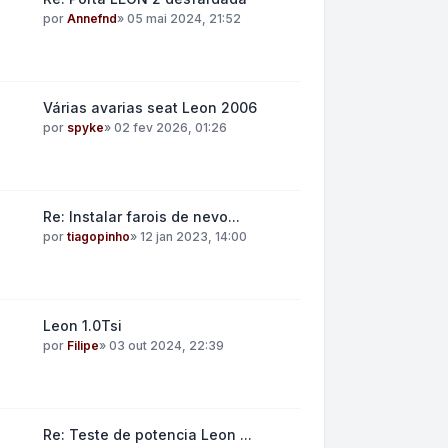
por
Annefnd
»
05 mai 2024, 21:52
Várias avarias seat Leon 2006
por
spyke
»
02 fev 2026, 01:26
Re: Instalar farois de nevo...
por
tiagopinho
»
12 jan 2023, 14:00
Leon 1.0Tsi
por
Filipe
»
03 out 2024, 22:39
Re: Teste de potencia Leon ...