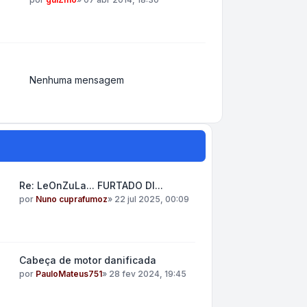
Nenhuma mensagem
Re: LeOnZuLa... FURTADO DI...
por
Nuno cuprafumoz
»
22 jul 2025, 00:09
Cabeça de motor danificada
por
PauloMateus751
»
28 fev 2024, 19:45