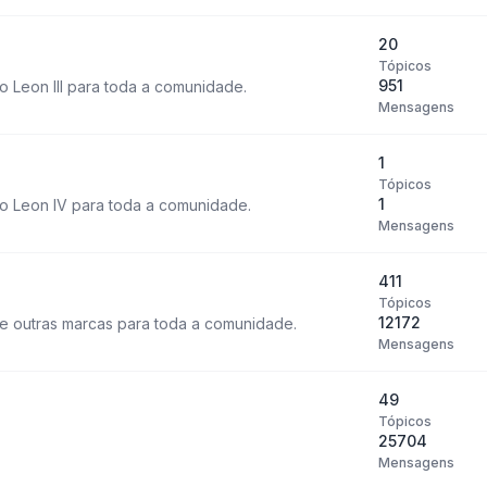
20
Tópicos
951
 Leon III para toda a comunidade.
Mensagens
1
Tópicos
1
o Leon IV para toda a comunidade.
Mensagens
411
Tópicos
12172
e outras marcas para toda a comunidade.
Mensagens
49
Tópicos
25704
Mensagens