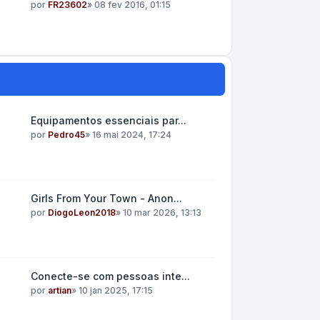
por
FR23602
»
08 fev 2016, 01:15
Equipamentos essenciais par...
por
Pedro45
»
16 mai 2024, 17:24
Girls From Your Town - Anon...
por
DiogoLeon2018
»
10 mar 2026, 13:13
Conecte-se com pessoas inte...
por
artian
»
10 jan 2025, 17:15