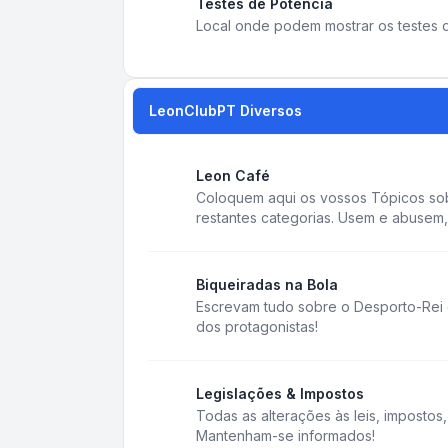
Testes de Potência
Local onde podem mostrar os testes d
LeonClubPT Diversos
Leon Café
Coloquem aqui os vossos Tópicos sob
restantes categorias. Usem e abusem, 
Biqueiradas na Bola
Escrevam tudo sobre o Desporto-Rei e
dos protagonistas!
Legislações & Impostos
Todas as alterações às leis, impostos
Mantenham-se informados!