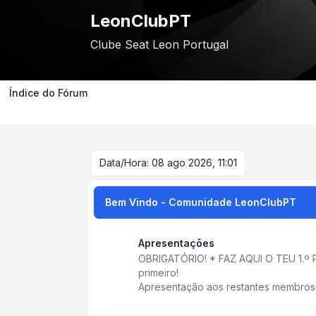
LeonClubPT
Clube Seat Leon Portugal
Índice do Fórum
Data/Hora: 08 ago 2026, 11:01
Bem Vindo - Comunidade LeonClubPT
Apresentações
OBRIGATÓRIO! * FAZ AQUI O TEU 1.º P
primeiro!
Apresentação aos restantes membros