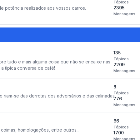
Tópicos
2395
e potência realizados aos vossos carros.
Mensagens
135
Tópicos
re tudo e mais alguma coisa que não se encaixe nas
2209
a tipica conversa de café!
Mensagens
8
Tópicos
 riam-se das derrotas dos adversários e das calinadas
776
Mensagens
66
Tópicos
, coimas, homologações, entre outros...
1700
Mensagens