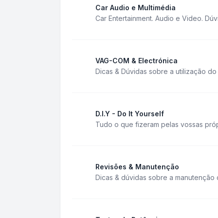
Car Audio e Multimédia
Car Entertainment. Audio e Video. Dúv
VAG-COM & Electrónica
Dicas & Dúvidas sobre a utilização d
D.I.Y - Do It Yourself
Tudo o que fizeram pelas vossas próp
Revisões & Manutenção
Dicas & dúvidas sobre a manutenção 