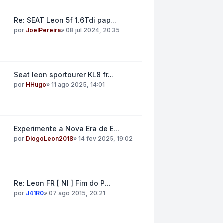
Re: SEAT Leon 5f 1.6Tdi pap...
por
JoelPereira
»
08 jul 2024, 20:35
Seat leon sportourer KL8 fr...
por
HHugo
»
11 ago 2025, 14:01
Experimente a Nova Era de E...
por
DiogoLeon2018
»
14 fev 2025, 19:02
Re: Leon FR [ NI ] Fim do P...
por
J41R0
»
07 ago 2015, 20:21