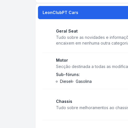
LeonClubPT Cars
Geral Seat
Tudo sobre as novidades e informaç
encaixem em nenhuma outra categori
Motor
Secção destinada a todas as modifica
Sub-fóruns:
Diesel
Gasolina
Chassis
Tudo sobre melhoramentos ao chassis,