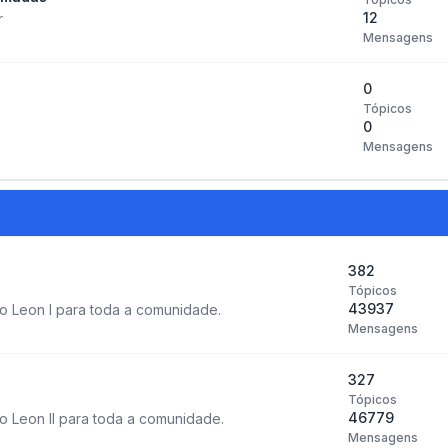
12
r
Mensagens
0
Tópicos
0
Mensagens
382
Tópicos
43937
o Leon I para toda a comunidade.
Mensagens
327
Tópicos
46779
 Leon II para toda a comunidade.
Mensagens