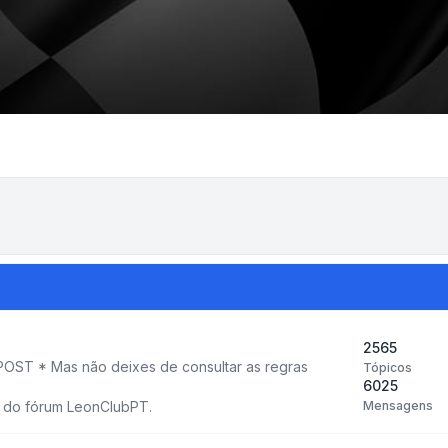
2565
OST * Mas não deixes de consultar as regras
Tópicos
6025
 do fórum LeonClubPT.
Mensagens