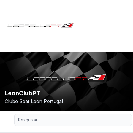
LeonClubPT
Clube Seat Leon Portugal
Pesquisa avançada