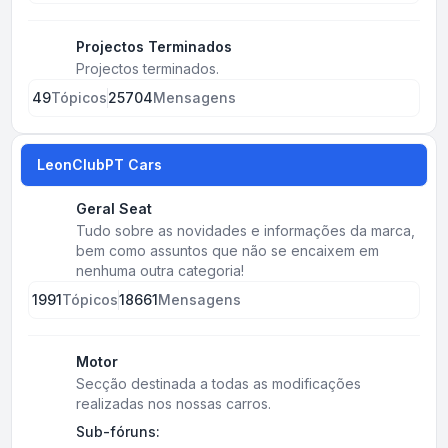
Projectos Terminados
Projectos terminados.
49
Tópicos
25704
Mensagens
LeonClubPT Cars
Geral Seat
Tudo sobre as novidades e informações da marca,
bem como assuntos que não se encaixem em
nenhuma outra categoria!
1991
Tópicos
18661
Mensagens
Motor
Secção destinada a todas as modificações
realizadas nos nossas carros.
Sub-fóruns: