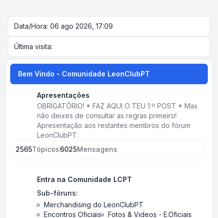
Data/Hora: 06 ago 2026, 17:09
Última visita:
Bem Vindo - Comunidade LeonClubPT
Apresentações
OBRIGATÓRIO! * FAZ AQUI O TEU 1.º POST * Mas
não deixes de consultar as regras primeiro!
Apresentação aos restantes membros do fórum
LeonClubPT.
2565
Tópicos
6025
Mensagens
Entra na Comunidade LCPT
Sub-fóruns:
Merchandising do LeonClubPT
Encontros Oficiais
Fotos & Videos - E.Oficiais