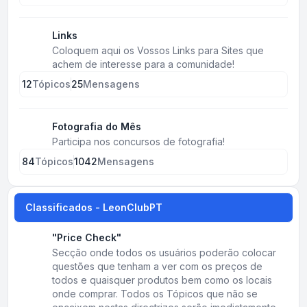
Links
Coloquem aqui os Vossos Links para Sites que
achem de interesse para a comunidade!
12
Tópicos
25
Mensagens
Fotografia do Mês
Participa nos concursos de fotografia!
84
Tópicos
1042
Mensagens
Classificados - LeonClubPT
"Price Check"
Secção onde todos os usuários poderão colocar
questões que tenham a ver com os preços de
todos e quaisquer produtos bem como os locais
onde comprar. Todos os Tópicos que não se