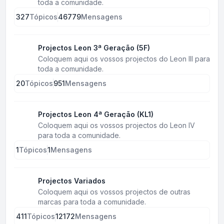
toda a comunidade.
327
Tópicos
46779
Mensagens
Projectos Leon 3ª Geração (5F)
Coloquem aqui os vossos projectos do Leon III para
toda a comunidade.
20
Tópicos
951
Mensagens
Projectos Leon 4ª Geração (KL1)
Coloquem aqui os vossos projectos do Leon IV
para toda a comunidade.
1
Tópicos
1
Mensagens
Projectos Variados
Coloquem aqui os vossos projectos de outras
marcas para toda a comunidade.
411
Tópicos
12172
Mensagens