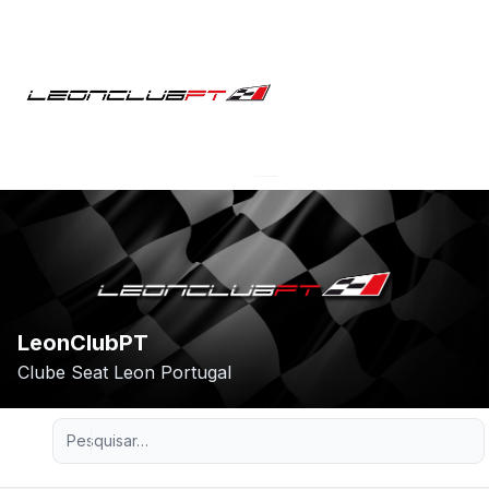
LeonClubPT
Clube Seat Leon Portugal
Pesquisa avançada